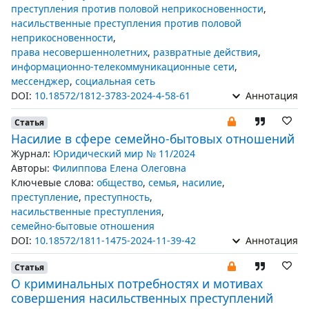
преступления против половой неприкосновенности
,
насильственные преступления против половой
неприкосновенности
,
права несовершеннолетних
,
развратные действия
,
информационно-телекоммуникационные сети
,
мессенджер
,
социальная сеть
DOI:
10.18572/1812-3783-2024-4-58-61
Аннотация
Статья
Насилие в сфере семейно-бытовых отношений
Журнал:
Юридический мир № 11/2024
Авторы:
Филиппова Елена Олеговна
Ключевые слова:
общество
,
семья
,
насилие
,
преступление
,
преступность
,
насильственные преступления
,
семейно-бытовые отношения
DOI:
10.18572/1811-1475-2024-11-39-42
Аннотация
Статья
О криминальных потребностях и мотивах
совершения насильственных преступлений