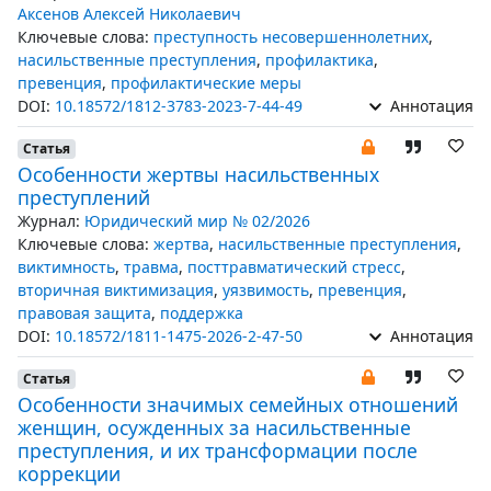
Аксенов Алексей Николаевич
Ключевые слова:
преступность несовершеннолетних
,
насильственные преступления
,
профилактика
,
превенция
,
профилактические меры
DOI:
10.18572/1812-3783-2023-7-44-49
Аннотация
Статья
Особенности жертвы насильственных
преступлений
Журнал:
Юридический мир № 02/2026
Ключевые слова:
жертва
,
насильственные преступления
,
виктимность
,
травма
,
посттравматический стресс
,
вторичная виктимизация
,
уязвимость
,
превенция
,
правовая защита
,
поддержка
DOI:
10.18572/1811-1475-2026-2-47-50
Аннотация
Статья
Особенности значимых семейных отношений
женщин, осужденных за насильственные
преступления, и их трансформации после
коррекции