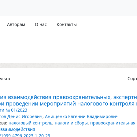
Авторам
О нас
Контакты
льтат
Сор
ия взаимодействия правоохранительных, эксперт
ри проведении мероприятий налогового контроля 
ги № 01/2023
тов Денис Игоревич
,
Анищенко Евгений Владимирович
ва:
налоговый контроль
,
налоги и сборы
,
правоохранительная 
 взаимодействия
/1999-4796-2023-1-20-23