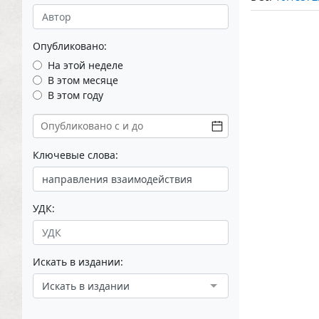
Опубликовано:
На этой неделе
В этом месяце
В этом году
Ключевые слова:
УДК:
Искать в издании:
Искать в издании