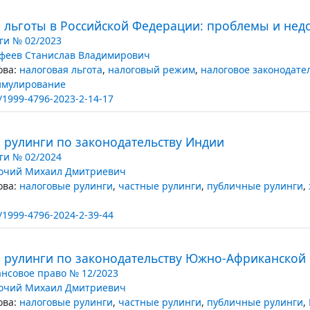
 льготы в Российской Федерации: проблемы и недо
ги № 02/2023
феев Станислав Владимирович
ва:
налоговая льгота
,
налоговый режим
,
налоговое законодате
имулирование
/1999-4796-2023-2-14-17
 рулинги по законодательству Индии
ги № 02/2024
очий Михаил Дмитриевич
ва:
налоговые рулинги
,
частные рулинги
,
публичные рулинги
,
/1999-4796-2024-2-39-44
 рулинги по законодательству Южно-Африканской
нсовое право № 12/2023
очий Михаил Дмитриевич
ва:
налоговые рулинги
,
частные рулинги
,
публичные рулинги
,