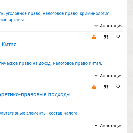
ть
,
уголовное право
,
налоговое право
,
криминология
,
ные органы
Аннотация
 Китая
тическое право на доход
,
налоговое право Китая
,
Аннотация
еоретико-правовые подходы
ультативные элементы
,
состав налога
,
Аннотация