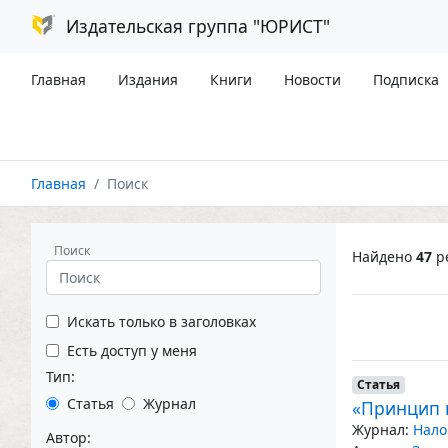
Издательская группа "ЮРИСТ"
Главная
Издания
Книги
Новости
Подписка
Главная
Поиск
Поиск
Найдено
47
ре
Искать только в заголовках
Есть доступ у меня
Тип:
Статья
Статья
Журнал
«Принцип 
Журнал:
Нало
Автор: