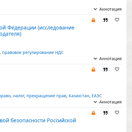
Аннотация
ой Федерации (исследование
одателя)
,
правовое регулирование НДС
Аннотация
право
,
налог
,
прекращение прав
,
Казахстан
,
ЕАЭС
Аннотация
вой безопасности Российской