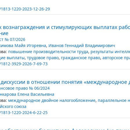
/1813-1220-2023-12-26-29
х вознаграждения и стимулирующих выплатах рабо
ние
т № 07/2026
кимова Майя Игоревна
,
Иванов Геннадий Владимирович
ва:
повышение производительности труда
,
результаты интелл
ие выплаты
,
трудовое право
,
гражданское право
,
авторское пр
/1812-3929-2026-7-69-73
 дискуссии в отношении понятия «международное
нсовое право № 06/2024
нкарова Елена Васильевна
ва:
международное двойное налогообложение
,
параллельное 
йского союза
/1813-1220-2024-6-22-25