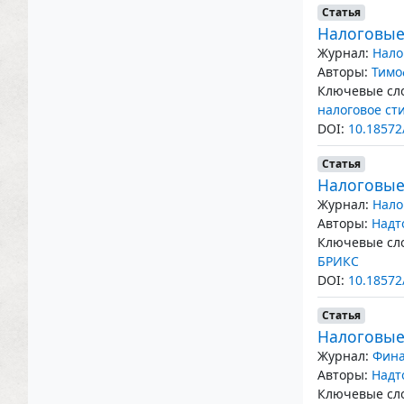
Статья
Налоговые
Журнал:
Нало
Авторы:
Тимо
Ключевые сло
налоговое ст
DOI:
10.18572
Статья
Налоговые
Журнал:
Нало
Авторы:
Надт
Ключевые сло
БРИКС
DOI:
10.18572
Статья
Налоговые
Журнал:
Фина
Авторы:
Надт
Ключевые сло