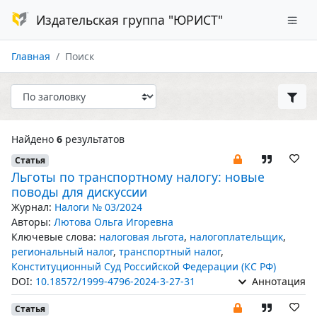
Издательская группа "ЮРИСТ"
Главная
Поиск
Найдено
6
результатов
Статья
Льготы по транспортному налогу: новые
поводы для дискуссии
Журнал:
Налоги № 03/2024
Авторы:
Лютова Ольга Игоревна
Ключевые слова:
налоговая льгота
,
налогоплательщик
,
региональный налог
,
транспортный налог
,
Конституционный Суд Российской Федерации (КС РФ)
DOI:
10.18572/1999-4796-2024-3-27-31
Аннотация
Статья