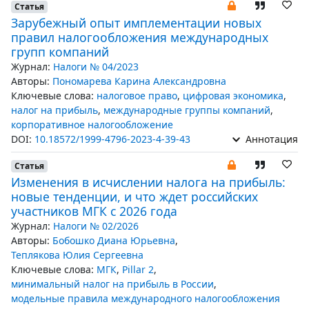
Статья
Зарубежный опыт имплементации новых
правил налогообложения международных
групп компаний
Журнал:
Налоги № 04/2023
Авторы:
Пономарева Карина Александровна
Ключевые слова:
налоговое право
,
цифровая экономика
,
налог на прибыль
,
международные группы компаний
,
корпоративное налогообложение
DOI:
10.18572/1999-4796-2023-4-39-43
Аннотация
Статья
Изменения в исчислении налога на прибыль:
новые тенденции, и что ждет российских
участников МГК с 2026 года
Журнал:
Налоги № 02/2026
Авторы:
Бобошко Диана Юрьевна
,
Теплякова Юлия Сергеевна
Ключевые слова:
МГК
,
Pillar 2
,
минимальный налог на прибыль в России
,
модельные правила международного налогообложения