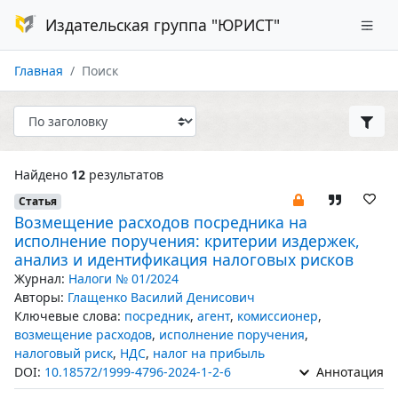
Издательская группа "ЮРИСТ"
Главная
Поиск
Найдено
12
результатов
Статья
Возмещение расходов посредника на
исполнение поручения: критерии издержек,
анализ и идентификация налоговых рисков
Журнал:
Налоги № 01/2024
Авторы:
Глащенко Василий Денисович
Ключевые слова:
посредник
,
агент
,
комиссионер
,
возмещение расходов
,
исполнение поручения
,
налоговый риск
,
НДС
,
налог на прибыль
DOI:
10.18572/1999-4796-2024-1-2-6
Аннотация