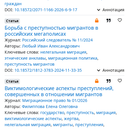
граждан
DOI:
10.18572/2071-1166-2026-6-9-17
Аннотация
Статья
Борьба с преступностью мигрантов в
российских мегаполисах
Журнал:
Российский следователь № 11/2024
Авторы:
Любый Иван Александрович
Ключевые слова:
нелегальная миграция
,
этнические анклавы
,
миграционная политика
,
преступность мигрантов
DOI:
10.18572/1812-3783-2024-11-33-35
Аннотация
Статья
Виктимологические аспекты преступлений,
совершенных в отношении мигрантов
Журнал:
Миграционное право № 01/2026
Авторы:
Филиппова Елена Олеговна
Ключевые слова:
государство
,
преступность
,
миграция
,
виктимологические аспекты
,
жертва
,
нелегальная миграция
,
мигранты
,
преступления
,