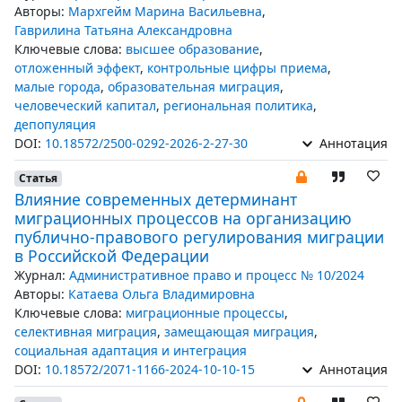
Авторы:
Мархгейм Марина Васильевна
,
Гаврилина Татьяна Александровна
Ключевые слова:
высшее образование
,
отложенный эффект
,
контрольные цифры приема
,
малые города
,
образовательная миграция
,
человеческий капитал
,
региональная политика
,
депопуляция
DOI:
10.18572/2500-0292-2026-2-27-30
Аннотация
Статья
Влияние современных детерминант
миграционных процессов на организацию
публично-правового регулирования миграции
в Российской Федерации
Журнал:
Административное право и процесс № 10/2024
Авторы:
Катаева Ольга Владимировна
Ключевые слова:
миграционные процессы
,
селективная миграция
,
замещающая миграция
,
социальная адаптация и интеграция
DOI:
10.18572/2071-1166-2024-10-10-15
Аннотация