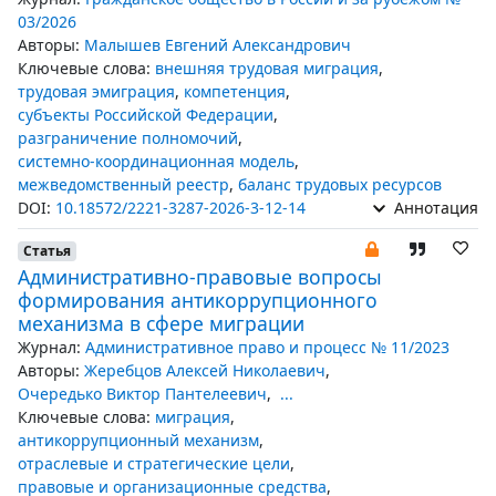
03/2026
Авторы:
Малышев Евгений Александрович
Ключевые слова:
внешняя трудовая миграция
,
трудовая эмиграция
,
компетенция
,
субъекты Российской Федерации
,
разграничение полномочий
,
системно-координационная модель
,
межведомственный реестр
,
баланс трудовых ресурсов
DOI:
10.18572/2221-3287-2026-3-12-14
Аннотация
Статья
Административно-правовые вопросы
формирования антикоррупционного
механизма в сфере миграции
Журнал:
Административное право и процесс № 11/2023
Авторы:
Жеребцов Алексей Николаевич
,
Очередько Виктор Пантелеевич
,
...
Ключевые слова:
миграция
,
антикоррупционный механизм
,
отраслевые и стратегические цели
,
правовые и организационные средства
,