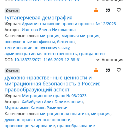
Статья
Гуттаперчевая демография
Журнал:
Административное право и процесс № 12/2023
Авторы:
Изотова Елена Николаевна
Ключевые слова:
миграция
,
мировая миграция
,
вооруженные конфликты
,
беженцы
,
тестирование по русскому языку
,
административная ответственность
,
гражданство
DOI:
10.18572/2071-1166-2023-12-58-61
Аннотация
Статья
Духовно-нравственные ценности и
миграционная безопасность в России:
правообразующий аспект
Журнал:
Миграционное право № 03/2023
Авторы:
Хабибулин Алик Галимзянович
,
Мурсалимов Камиль Рамилевич
Ключевые слова:
миграционная политика
,
миграция
,
духовно-нравственные ценности
,
правовое регулирование
,
правообразование