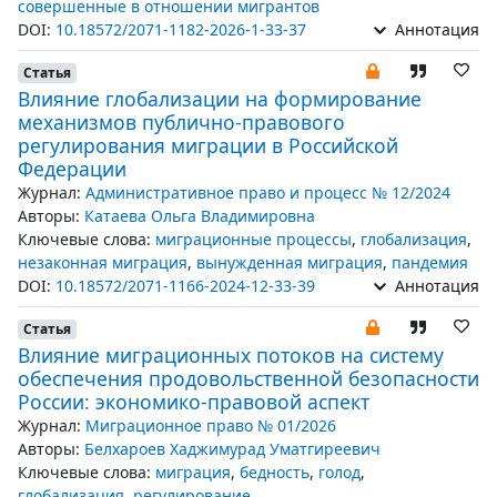
совершенные в отношении мигрантов
DOI:
10.18572/2071-1182-2026-1-33-37
Аннотация
Статья
Влияние глобализации на формирование
механизмов публично-правового
регулирования миграции в Российской
Федерации
Журнал:
Административное право и процесс № 12/2024
Авторы:
Катаева Ольга Владимировна
Ключевые слова:
миграционные процессы
,
глобализация
,
незаконная миграция
,
вынужденная миграция
,
пандемия
DOI:
10.18572/2071-1166-2024-12-33-39
Аннотация
Статья
Влияние миграционных потоков на систему
обеспечения продовольственной безопасности
России: экономико-правовой аспект
Журнал:
Миграционное право № 01/2026
Авторы:
Белхароев Хаджимурад Уматгиреевич
Ключевые слова:
миграция
,
бедность
,
голод
,
глобализация
,
регулирование
,