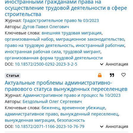
иностранными гражданами права на
осуществление трудовой деятельности в сфере
строительства
Журнал:
Градостроительное право № 03/2023
Авторы:
Дутов Павел Олегович
Ключевые слова:
внешняя трудовая миграция
,
организованный набор
,
миграционное законодательство
,
право на трудовую деятельность
,
иностранный работник
,
иностранная рабочая сила
,
трудовой мигрант
,
организованная форма трудовой деятельности
DOI:
10.18572/2500-0292-2023-3-2-5
Аннотация
Статья
Актуальные проблемы административно-
правового статуса вынужденных переселенцев
Журнал:
Административное право и процесс № 10/2023
Авторы:
Бездольный Олег Сергеевич
Ключевые слова:
беженец
,
временное убежище
,
административное право
,
вынужденный переселенец
,
вынужденная миграция
,
безопасность
DOI:
10.18572/2071-1166-2023-10-76-79
Аннотация