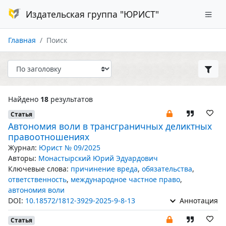
Издательская группа "ЮРИСТ"
Главная
Поиск
Найдено
18
результатов
Статья
Автономия воли в трансграничных деликтных
правоотношениях
Журнал:
Юрист № 09/2025
Авторы:
Монастырский Юрий Эдуардович
Ключевые слова:
причинение вреда
,
обязательства
,
ответственность
,
международное частное право
,
автономия воли
DOI:
10.18572/1812-3929-2025-9-8-13
Аннотация
Статья