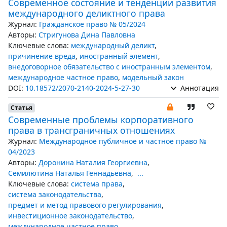
Современное состояние и тенденции развития
международного деликтного права
Журнал:
Гражданское право № 05/2024
Авторы:
Стригунова Дина Павловна
Ключевые слова:
международный деликт
,
причинение вреда
,
иностранный элемент
,
внедоговорное обязательство с иностранным элементом
,
международное частное право
,
модельный закон
DOI:
10.18572/2070-2140-2024-5-27-30
Аннотация
Статья
Современные проблемы корпоративного
права в трансграничных отношениях
Журнал:
Международное публичное и частное право №
04/2023
Авторы:
Доронина Наталия Георгиевна
,
Семилютина Наталья Геннадьевна
,
...
Ключевые слова:
система права
,
система законодательства
,
предмет и метод правового регулирования
,
инвестиционное законодательство
,
международное частное право