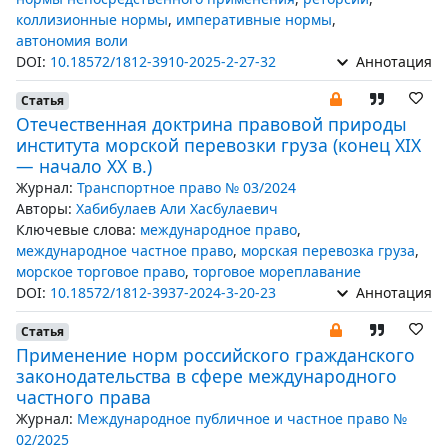
коллизионные нормы
,
императивные нормы
,
автономия воли
DOI:
10.18572/1812-3910-2025-2-27-32
Аннотация
Статья
Отечественная доктрина правовой природы
института морской перевозки груза (конец XIX
— начало XX в.)
Журнал:
Транспортное право № 03/2024
Авторы:
Хабибулаев Али Хасбулаевич
Ключевые слова:
международное право
,
международное частное право
,
морская перевозка груза
,
морское торговое право
,
торговое мореплавание
DOI:
10.18572/1812-3937-2024-3-20-23
Аннотация
Статья
Применение норм российского гражданского
законодательства в сфере международного
частного права
Журнал:
Международное публичное и частное право №
02/2025