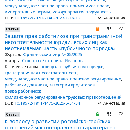
международное частное право
,
применимое право
,
императивные нормы
,
международная подсудность
DOI:
10.18572/2070-2140-2023-1-16-19
Аннотация
Статья
Защита прав работников при трансграничной
несостоятельности юридических лиц как
неотъемлемая часть «публичного порядка»
Журнал:
Юридический мир № 05/2025
Авторы:
Скопцова Екатерина Ивановна
Ключевые слова:
оговорка о публичном порядке
,
трансграничная несостоятельность
,
международное частное право
,
правовое регулирование
,
работники должника
,
категории кредиторов
,
права работников
,
коллизионное регулирование трудовых правоотношений
DOI:
10.18572/1811-1475-2025-5-51-54
Аннотация
Статья
К вопросу о развитии российско-сербских
отношений частно-правового характера на