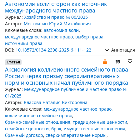
Автономия воли сторон как источник
международного частного права
Журнал:
Хозяйство и право № 06/2025
Авторы:
Москвитин Юрий Михайлович
Ключевые слова:
автономия воли
,
международное частное право
,
выбор права
,
источники права
DOI:
10.18572/0134-2398-2025-6-111-122
Аннотация
Статья
Аксиология коллизионного семейного права
России через призму сверхимперативных
норм и основных начал публичного порядка
Журнал:
Международное публичное и частное право №
01/2025
Авторы:
Власова Наталия Викторовна
Ключевые слова:
международное частное право
,
коллизионное семейное право
,
брачно-семейные отношения
,
традиционные ценности
,
семейные ценности
,
брак
,
имущественные отношения
,
брачный договор
,
сверхимперативные нормы
,