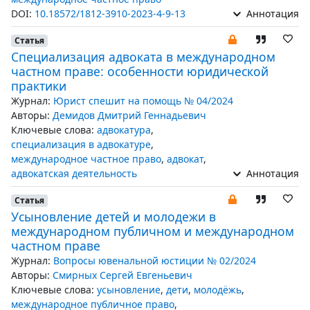
DOI:
10.18572/1812-3910-2023-4-9-13
Аннотация
Статья
Специализация адвоката в международном
частном праве: особенности юридической
практики
Журнал:
Юрист спешит на помощь № 04/2024
Авторы:
Демидов Дмитрий Геннадьевич
Ключевые слова:
адвокатура
,
специализация в адвокатуре
,
международное частное право
,
адвокат
,
адвокатская деятельность
Аннотация
Статья
Усыновление детей и молодежи в
международном публичном и международном
частном праве
Журнал:
Вопросы ювенальной юстиции № 02/2024
Авторы:
Смирных Сергей Евгеньевич
Ключевые слова:
усыновление
,
дети
,
молодёжь
,
международное публичное право
,