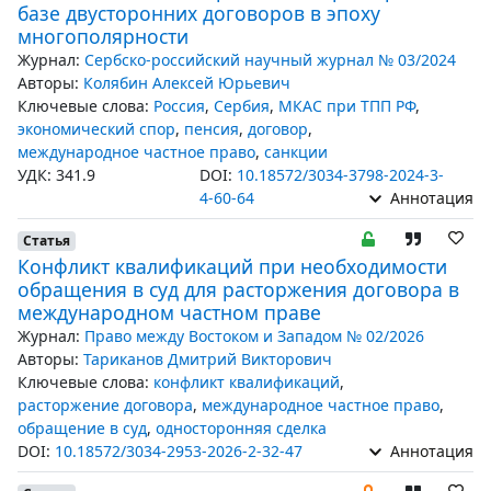
базе двусторонних договоров в эпоху
многополярности
Журнал:
Сербско-российский научный журнал № 03/2024
Авторы:
Колябин Алексей Юрьевич
Ключевые слова:
Россия
,
Сербия
,
МКАС при ТПП РФ
,
экономический спор
,
пенсия
,
договор
,
международное частное право
,
санкции
УДК: 341.9
DOI:
10.18572/3034-3798-2024-3-
4-60-64
Аннотация
Статья
Конфликт квалификаций при необходимости
обращения в суд для расторжения договора в
международном частном праве
Журнал:
Право между Востоком и Западом № 02/2026
Авторы:
Тариканов Дмитрий Викторович
Ключевые слова:
конфликт квалификаций
,
расторжение договора
,
международное частное право
,
обращение в суд
,
односторонняя сделка
DOI:
10.18572/3034-2953-2026-2-32-47
Аннотация