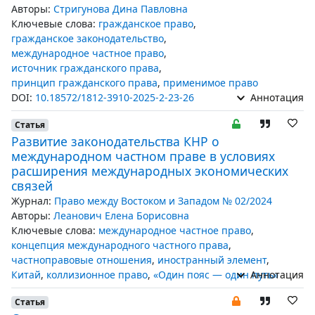
Авторы:
Стригунова Дина Павловна
Ключевые слова:
гражданское право
,
гражданское законодательство
,
международное частное право
,
источник гражданского права
,
принцип гражданского права
,
применимое право
DOI:
10.18572/1812-3910-2025-2-23-26
Аннотация
Статья
Развитие законодательства КНР о
международном частном праве в условиях
расширения международных экономических
связей
Журнал:
Право между Востоком и Западом № 02/2024
Авторы:
Леанович Елена Борисовна
Ключевые слова:
международное частное право
,
концепция международного частного права
,
частноправовые отношения
,
иностранный элемент
,
Китай
,
коллизионное право
,
«Один пояс — один путь»
Аннотация
Статья