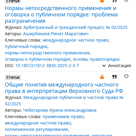
Статья
Нормы непосредственного применения и
оговорка о публичном порядке: проблема
разграничения
Журнал:
Арбитражный и гражданский процесс № 02/2025
Авторы:
Аширбакиев Ринат Маратович
Ключевые слова:
международное частное право
,
публичный порядок
,
нормы непосредственного применения
,
оговорка о публичном порядке
,
основы правопорядка
DOI:
10.18572/1812-383X-2025-2-3-7
Аннотация
Статья
Общие понятия международного частного
права в интерпретации Верховного Суда РФ
Журнал:
Международное публичное и частное право №
02/2025
Авторы:
Чеботарева Ирина Александровна
Ключевые слова:
применимое право
,
международное частное право
,
коллизионное регулирование
,
нормы непосредственного применения
,
реторсии
,