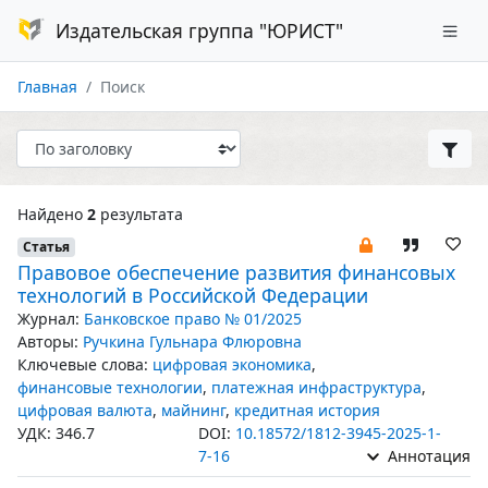
Издательская группа "ЮРИСТ"
Главная
Поиск
Найдено
2
результата
Статья
Правовое обеспечение развития финансовых
технологий в Российской Федерации
Журнал:
Банковское право № 01/2025
Авторы:
Ручкина Гульнара Флюровна
Ключевые слова:
цифровая экономика
,
финансовые технологии
,
платежная инфраструктура
,
цифровая валюта
,
майнинг
,
кредитная история
УДК: 346.7
DOI:
10.18572/1812-3945-2025-1-
7-16
Аннотация