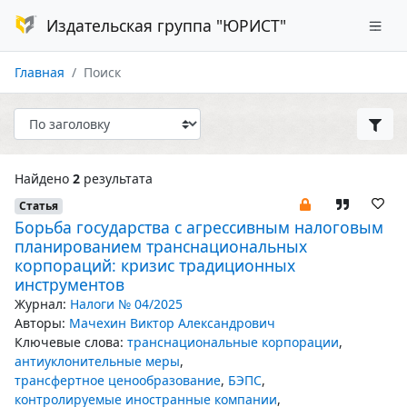
Издательская группа "ЮРИСТ"
Главная
Поиск
Найдено
2
результата
Статья
Борьба государства с агрессивным налоговым
планированием транснациональных
корпораций: кризис традиционных
инструментов
Журнал:
Налоги № 04/2025
Авторы:
Мачехин Виктор Александрович
Ключевые слова:
транснациональные корпорации
,
антиуклонительные меры
,
трансфертное ценообразование
,
БЭПС
,
контролируемые иностранные компании
,