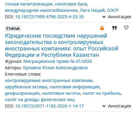
тонкая капитализация
,
налоговая база
,
международное налогообложение
,
Лига Наций
,
ОЭСР
DOI:
10.18572/1999-4796-2025-4-33-35
Аннотация
Статья
Юридические последствия нарушений
законодательства о контролируемых
иностранных компаниях: опыт Российской
Федерации и Республики Казахстан
Журнал:
Миграционное право № 01/2026
Авторы:
Крохина Юлия Александровна
Ключевые слова:
контролируемые иностранные компании
,
зарубежные активы
,
налоговая информация
,
деофшоризация
,
налоговые льготы
,
налог на прибыль
,
налог на доходы физических лиц
DOI:
10.18572/2071-1182-2026-1-14-17
Аннотация