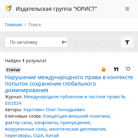
Издательская группа "ЮРИСТ"
Главная
Поиск
Найден
1
результат
Статья
Нарушение международного права в контексте
попыток сохранения глобального
доминирования
Журнал:
Международное публичное и частное право №
03/2024
Авторы:
Карпович Олег Геннадьевич
Ключевые слова:
Концепция внешней политики
,
фактор силы
,
конфликты
,
принуждение
,
вооруженные силы
,
кинетическая дипломатия
,
переговоры
,
США
,
Китай