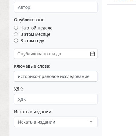
Опубликовано:
На этой неделе
В этом месяце
В этом году
Ключевые слова:
УДК:
Искать в издании:
Искать в издании