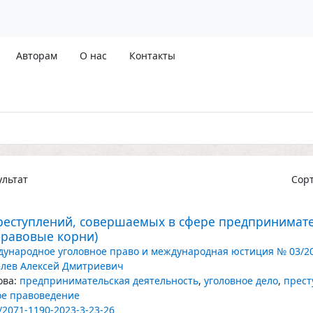
Авторам
О нас
Контакты
льтат
Сор
реступлений, совершаемых в сфере предпринимате
правовые корни)
ународное уголовное право и международная юстиция № 03/2
лев Алексей Дмитриевич
ва:
предпринимательская деятельность
,
уголовное дело
,
прест
ое правоведение
/2071-1190-2023-3-23-26