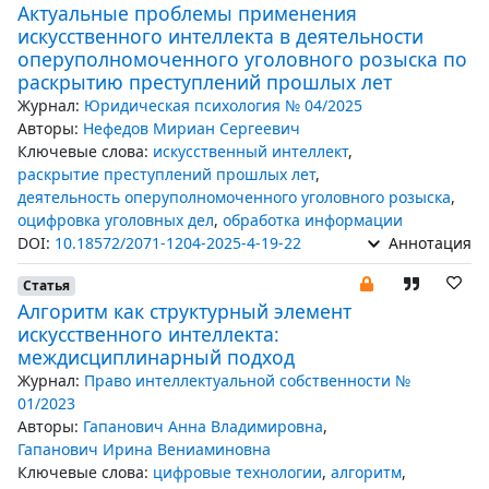
Актуальные проблемы применения
искусственного интеллекта в деятельности
оперуполномоченного уголовного розыска по
раскрытию преступлений прошлых лет
Журнал:
Юридическая психология № 04/2025
Авторы:
Нефедов Мириан Сергеевич
Ключевые слова:
искусственный интеллект
,
раскрытие преступлений прошлых лет
,
деятельность оперуполномоченного уголовного розыска
,
оцифровка уголовных дел
,
обработка информации
DOI:
10.18572/2071-1204-2025-4-19-22
Аннотация
Статья
Алгоритм как структурный элемент
искусственного интеллекта:
междисциплинарный подход
Журнал:
Право интеллектуальной собственности №
01/2023
Авторы:
Гапанович Анна Владимировна
,
Гапанович Ирина Вениаминовна
Ключевые слова:
цифровые технологии
,
алгоритм
,