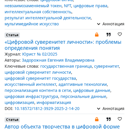
невзаимозаменяемый токен
,
NFT
,
цифровые права
,
интеллектуальная собственность
,
результат интеллектуальной деятельности
,
мультимедийное искусство
Аннотация
Статья
«Цифровой суверенитет личности»: проблемы
определения понятия
Журнал:
Юрист № 02/2025
Авторы:
Задорожная Евгения Владимировна
Ключевые слова:
государственная граница
,
суверенитет
,
цифровой суверенитет личности
,
цифровой суверенитет государства
,
искусственный интеллект
,
адаптивные технологии
,
персонализация контента в сети
,
цифровые данные
,
цифровая инфраструктура
,
персональные данные
,
цифровизация
,
информатизация
DOI:
10.18572/1812-3929-2025-2-14-20
Аннотация
Статья
Автор объекта творчества в цифровой форме