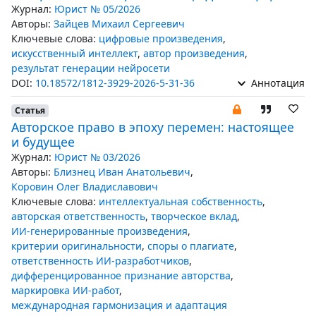
Журнал:
Юрист № 05/2026
Авторы:
Зайцев Михаил Сергеевич
Ключевые слова:
цифровые произведения
,
искусственный интеллект
,
автор произведения
,
результат генерации нейросети
DOI:
10.18572/1812-3929-2026-5-31-36
Аннотация
Статья
Авторское право в эпоху перемен: настоящее
и будущее
Журнал:
Юрист № 03/2026
Авторы:
Близнец Иван Анатольевич
,
Коровин Олег Владиславович
Ключевые слова:
интеллектуальная собственность
,
авторская ответственность
,
творческое вклад
,
ИИ-генерированные произведения
,
критерии оригинальности
,
споры о плагиате
,
ответственность ИИ-разработчиков
,
дифференцированное признание авторства
,
маркировка ИИ-работ
,
международная гармонизация и адаптация