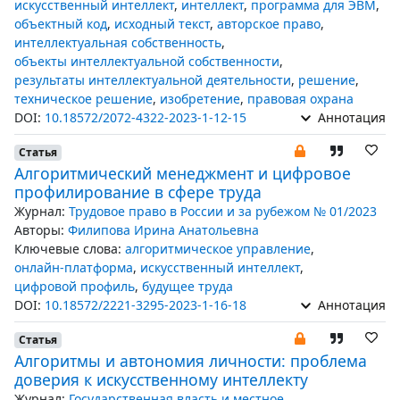
искусственный интеллект
,
интеллект
,
программа для ЭВМ
,
объектный код
,
исходный текст
,
авторское право
,
интеллектуальная собственность
,
объекты интеллектуальной собственности
,
результаты интеллектуальной деятельности
,
решение
,
техническое решение
,
изобретение
,
правовая охрана
DOI:
10.18572/2072-4322-2023-1-12-15
Аннотация
Статья
Алгоритмический менеджмент и цифровое
профилирование в сфере труда
Журнал:
Трудовое право в России и за рубежом № 01/2023
Авторы:
Филипова Ирина Анатольевна
Ключевые слова:
алгоритмическое управление
,
онлайн-платформа
,
искусственный интеллект
,
цифровой профиль
,
будущее труда
DOI:
10.18572/2221-3295-2023-1-16-18
Аннотация
Статья
Алгоритмы и автономия личности: проблема
доверия к искусственному интеллекту
Журнал:
Государственная власть и местное