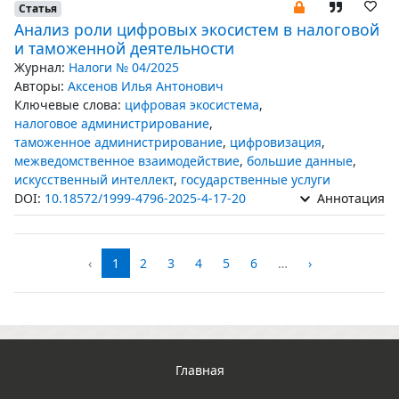
Статья
Анализ роли цифровых экосистем в налоговой
и таможенной деятельности
Журнал:
Налоги № 04/2025
Авторы:
Аксенов Илья Антонович
Ключевые слова:
цифровая экосистема
,
налоговое администрирование
,
таможенное администрирование
,
цифровизация
,
межведомственное взаимодействие
,
большие данные
,
искусственный интеллект
,
государственные услуги
DOI:
10.18572/1999-4796-2025-4-17-20
Аннотация
‹
1
2
3
4
5
6
…
›
Главная