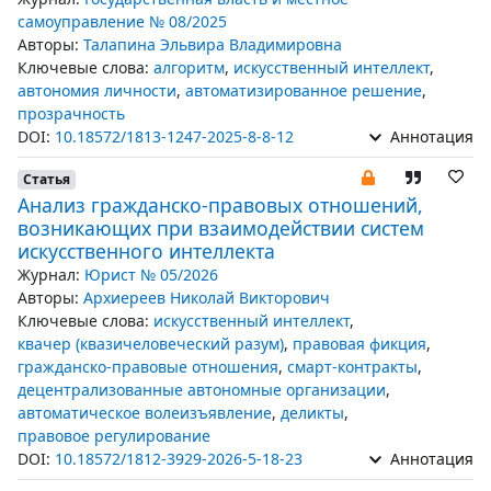
самоуправление № 08/2025
Авторы:
Талапина Эльвира Владимировна
Ключевые слова:
алгоритм
,
искусственный интеллект
,
автономия личности
,
автоматизированное решение
,
прозрачность
DOI:
10.18572/1813-1247-2025-8-8-12
Аннотация
Статья
Анализ гражданско-правовых отношений,
возникающих при взаимодействии систем
искусственного интеллекта
Журнал:
Юрист № 05/2026
Авторы:
Архиереев Николай Викторович
Ключевые слова:
искусственный интеллект
,
квачер (квазичеловеческий разум)
,
правовая фикция
,
гражданско-правовые отношения
,
смарт-контракты
,
децентрализованные автономные организации
,
автоматическое волеизъявление
,
деликты
,
правовое регулирование
DOI:
10.18572/1812-3929-2026-5-18-23
Аннотация