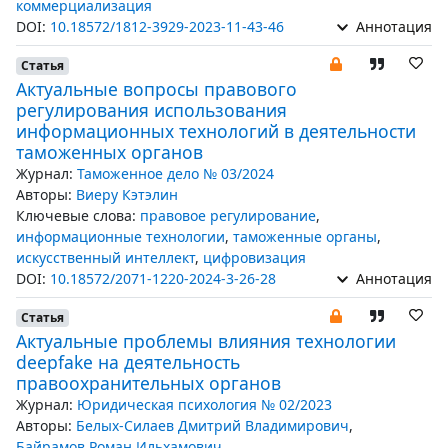
коммерциализация
DOI:
10.18572/1812-3929-2023-11-43-46
Аннотация
Статья
Актуальные вопросы правового
регулирования использования
информационных технологий в деятельности
таможенных органов
Журнал:
Таможенное дело № 03/2024
Авторы:
Виеру Кэтэлин
Ключевые слова:
правовое регулирование
,
информационные технологии
,
таможенные органы
,
искусственный интеллект
,
цифровизация
DOI:
10.18572/2071-1220-2024-3-26-28
Аннотация
Статья
Актуальные проблемы влияния технологии
deepfake на деятельность
правоохранительных органов
Журнал:
Юридическая психология № 02/2023
Авторы:
Белых-Силаев Дмитрий Владимирович
,
Байрамов Роман Ильхамович
,
...