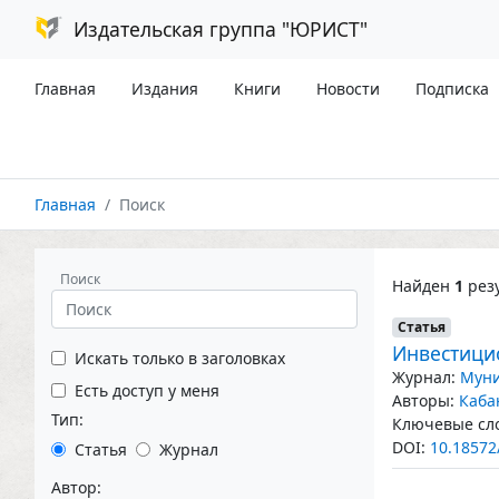
Издательская группа "ЮРИСТ"
Главная
Издания
Книги
Новости
Подписка
Главная
Поиск
Поиск
Найден
1
резу
Статья
Инвестици
Искать только в заголовках
Журнал:
Муни
Есть доступ у меня
Авторы:
Каба
Тип:
Ключевые сло
DOI:
10.18572
Статья
Журнал
Автор: