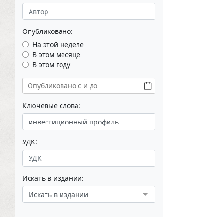
Опубликовано:
На этой неделе
В этом месяце
В этом году
Ключевые слова:
УДК:
Искать в издании:
Искать в издании