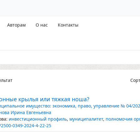
Авторам
О нас
Контакты
льтат
Сор
онные крылья или тяжкая ноша?
ципальное имущество: экономика, право, управление № 04/20
нова Ирина Евгеньевна
ва:
инвестиционный профиль
,
муниципалитет
,
полномочия ор
/2500-0349-2024-4-22-25