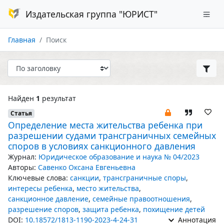
Издательская группа "ЮРИСТ"
Главная
Поиск
Найден
1
результат
Статья
Определение места жительства ребенка при
разрешении судами трансграничных семейных
споров в условиях санкционного давления
Журнал:
Юридическое образование и наука № 04/2023
Авторы:
Савенко Оксана Евгеньевна
Ключевые слова:
санкции
,
трансграничные споры
,
интересы ребенка
,
место жительства
,
санкционное давление
,
семейные правоотношения
,
разрешение споров
,
защита ребенка
,
похищение детей
DOI:
10.18572/1813-1190-2023-4-24-31
Аннотация