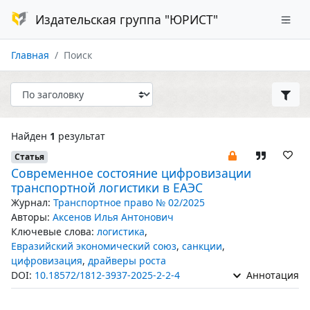
Издательская группа "ЮРИСТ"
Главная
Поиск
Найден
1
результат
Статья
Современное состояние цифровизации
транспортной логистики в ЕАЭС
Журнал:
Транспортное право № 02/2025
Авторы:
Аксенов Илья Антонович
Ключевые слова:
логистика
,
Евразийский экономический союз
,
санкции
,
цифровизация
,
драйверы роста
DOI:
10.18572/1812-3937-2025-2-2-4
Аннотация