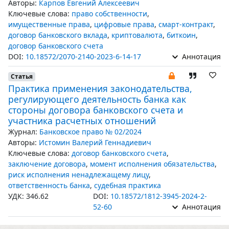
Авторы:
Карпов Евгений Алексеевич
Ключевые слова:
право собственности
,
имущественные права
,
цифровые права
,
смарт-контракт
,
договор банковского вклада
,
криптовалюта
,
биткоин
,
договор банковского счета
DOI:
10.18572/2070-2140-2023-6-14-17
Аннотация
Статья
Практика применения законодательства,
регулирующего деятельность банка как
стороны договора банковского счета и
участника расчетных отношений
Журнал:
Банковское право № 02/2024
Авторы:
Истомин Валерий Геннадиевич
Ключевые слова:
договор банковского счета
,
заключение договора
,
момент исполнения обязательства
,
риск исполнения ненадлежащему лицу
,
ответственность банка
,
судебная практика
УДК: 346.62
DOI:
10.18572/1812-3945-2024-2-
52-60
Аннотация