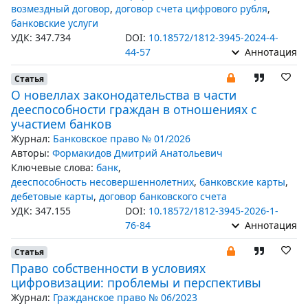
возмездный договор
,
договор счета цифрового рубля
,
банковские услуги
УДК: 347.734
DOI:
10.18572/1812-3945-2024-4-
44-57
Аннотация
Статья
О новеллах законодательства в части
дееспособности граждан в отношениях с
участием банков
Журнал:
Банковское право № 01/2026
Авторы:
Формакидов Дмитрий Анатольевич
Ключевые слова:
банк
,
дееспособность несовершеннолетних
,
банковские карты
,
дебетовые карты
,
договор банковского счета
УДК: 347.155
DOI:
10.18572/1812-3945-2026-1-
76-84
Аннотация
Статья
Право собственности в условиях
цифровизации: проблемы и перспективы
Журнал:
Гражданское право № 06/2023