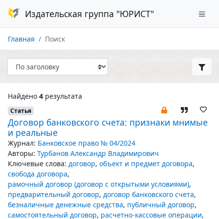
Издательская группа "ЮРИСТ"
Главная
Поиск
Найдено
4
результата
Статья
Договор банковского счета: признаки мнимые
и реальные
Журнал:
Банковское право № 04/2024
Авторы:
Турбанов Александр Владимирович
Ключевые слова:
договор
,
объект и предмет договора
,
свобода договора
,
рамочный договор (договор с открытыми условиями)
,
предварительный договор
,
договор банковского счета
,
безналичные денежные средства
,
публичный договор
,
самостоятельный договор
,
расчетно-кассовые операции
,