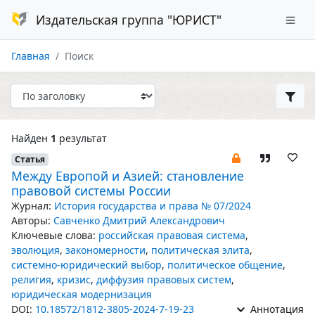
Издательская группа "ЮРИСТ"
Главная
Поиск
Найден
1
результат
Статья
Между Европой и Азией: становление
правовой системы России
Журнал:
История государства и права № 07/2024
Авторы:
Савченко Дмитрий Александрович
Ключевые слова:
российская правовая система
,
эволюция
,
закономерности
,
политическая элита
,
системно-юридический выбор
,
политическое общение
,
религия
,
кризис
,
диффузия правовых систем
,
юридическая модернизация
DOI:
10.18572/1812-3805-2024-7-19-23
Аннотация