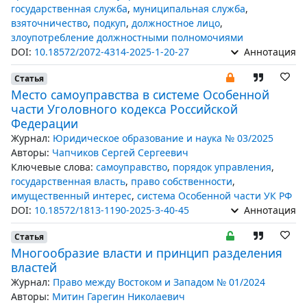
государственная служба
,
муниципальная служба
,
взяточничество
,
подкуп
,
должностное лицо
,
злоупотребление должностными полномочиями
DOI:
10.18572/2072-4314-2025-1-20-27
Аннотация
Статья
Место самоуправства в системе Особенной
части Уголовного кодекса Российской
Федерации
Журнал:
Юридическое образование и наука № 03/2025
Авторы:
Чапчиков Сергей Сергеевич
Ключевые слова:
самоуправство
,
порядок управления
,
государственная власть
,
право собственности
,
имущественный интерес
,
система Особенной части УК РФ
DOI:
10.18572/1813-1190-2025-3-40-45
Аннотация
Статья
Многообразие власти и принцип разделения
властей
Журнал:
Право между Востоком и Западом № 01/2024
Авторы:
Митин Гарегин Николаевич