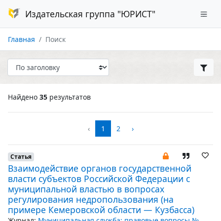
Издательская группа "ЮРИСТ"
Главная
Поиск
Найдено
35
результатов
‹
1
2
›
Статья
Взаимодействие органов государственной
власти субъектов Российской Федерации с
муниципальной властью в вопросах
регулирования недропользования (на
примере Кемеровской области — Кузбасса)
Журнал:
Муниципальная служба: правовые вопросы №