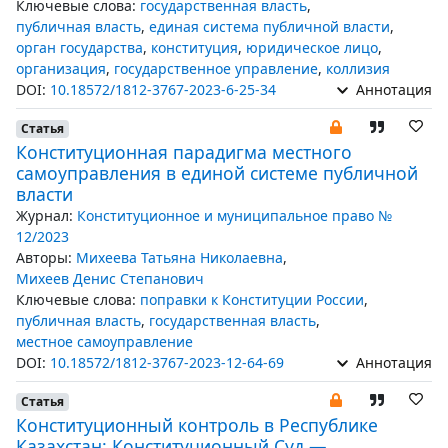
Ключевые слова:
государственная власть
,
публичная власть
,
единая система публичной власти
,
орган государства
,
конституция
,
юридическое лицо
,
организация
,
государственное управление
,
коллизия
DOI:
10.18572/1812-3767-2023-6-25-34
Аннотация
Статья
Конституционная парадигма местного
самоуправления в единой системе публичной
власти
Журнал:
Конституционное и муниципальное право №
12/2023
Авторы:
Михеева Татьяна Николаевна
,
Михеев Денис Степанович
Ключевые слова:
поправки к Конституции России
,
публичная власть
,
государственная власть
,
местное самоуправление
DOI:
10.18572/1812-3767-2023-12-64-69
Аннотация
Статья
Конституционный контроль в Республике
Казахстан: Конституционный Суд —