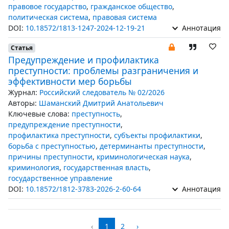
правовое государство
,
гражданское общество
,
политическая система
,
правовая система
DOI:
10.18572/1813-1247-2024-12-19-21
Аннотация
Статья
Предупреждение и профилактика
преступности: проблемы разграничения и
эффективности мер борьбы
Журнал:
Российский следователь № 02/2026
Авторы:
Шаманский Дмитрий Анатольевич
Ключевые слова:
преступность
,
предупреждение преступности
,
профилактика преступности
,
субъекты профилактики
,
борьба с преступностью
,
детерминанты преступности
,
причины преступности
,
криминологическая наука
,
криминология
,
государственная власть
,
государственное управление
DOI:
10.18572/1812-3783-2026-2-60-64
Аннотация
‹
1
2
›