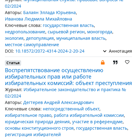
02/2024
Авторы:
Балаян Эллада Юрьевна
,
Иванова Людмила Михайловна
Ключевые слова:
государственная власть
,
недропользование
,
сырьевой регион
,
моногорода
,
экология
,
депопуляция
,
муниципальная власть
,
местное самоуправление
DOI:
10.18572/2072-4314-2024-2-20-24
Аннотация
Статья
Воспрепятствование осуществлению
избирательных прав или работе
избирательных комиссий: объект преступления
Журнал:
Избирательное законодательство и практика №
02/2024
Авторы:
Дегтерев Андрей Александрович
Ключевые слова:
непосредственный объект
,
избирательное право
,
работа избирательной комиссии
,
юридическая природа деяния
,
участие в референдуме
,
основы конституционного строя
,
государственная власть
,
регистрация избирателей