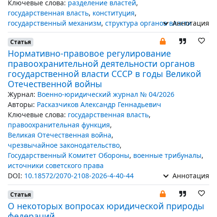
Ключевые слова:
разделение властей
,
государственная власть
,
конституция
,
государственный механизм
,
структура органов власти
Аннотация
Статья
Нормативно-правовое регулирование
правоохранительной деятельности органов
государственной власти СССР в годы Великой
Отечественной войны
Журнал:
Военно-юридический журнал № 04/2026
Авторы:
Расказчиков Александр Геннадьевич
Ключевые слова:
государственная власть
,
правоохранительная функция
,
Великая Отечественная война
,
чрезвычайное законодательство
,
Государственный Комитет Обороны
,
военные трибуналы
,
источники советского права
DOI:
10.18572/2070-2108-2026-4-40-44
Аннотация
Статья
О некоторых вопросах юридической природы
федераций