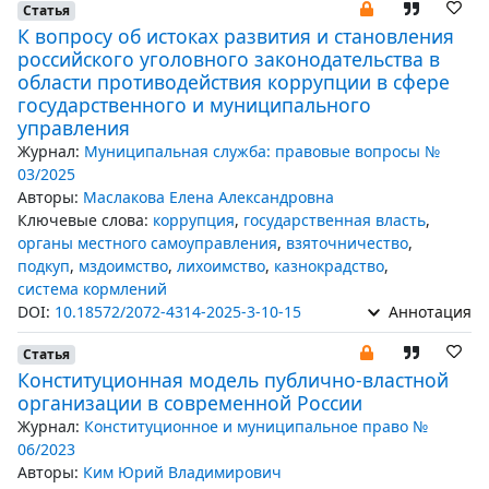
Статья
К вопросу об истоках развития и становления
российского уголовного законодательства в
области противодействия коррупции в сфере
государственного и муниципального
управления
Журнал:
Муниципальная служба: правовые вопросы №
03/2025
Авторы:
Маслакова Елена Александровна
Ключевые слова:
коррупция
,
государственная власть
,
органы местного самоуправления
,
взяточничество
,
подкуп
,
мздоимство
,
лихоимство
,
казнокрадство
,
система кормлений
DOI:
10.18572/2072-4314-2025-3-10-15
Аннотация
Статья
Конституционная модель публично-властной
организации в современной России
Журнал:
Конституционное и муниципальное право №
06/2023
Авторы:
Ким Юрий Владимирович