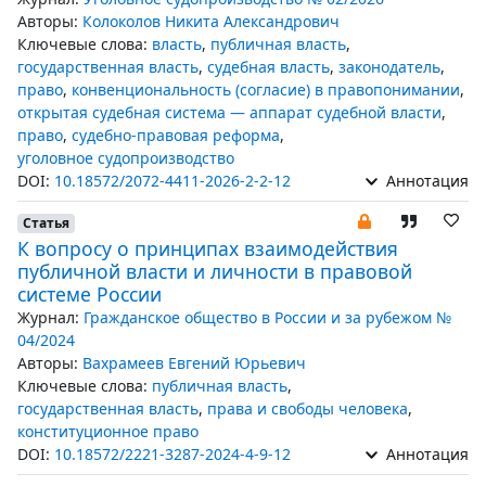
Авторы:
Колоколов Никита Александрович
Ключевые слова:
власть
,
публичная власть
,
государственная власть
,
судебная власть
,
законодатель
,
право
,
конвенциональность (согласие) в правопонимании
,
открытая судебная система — аппарат судебной власти
,
право
,
судебно-правовая реформа
,
уголовное судопроизводство
DOI:
10.18572/2072-4411-2026-2-2-12
Аннотация
Статья
К вопросу о принципах взаимодействия
публичной власти и личности в правовой
системе России
Журнал:
Гражданское общество в России и за рубежом №
04/2024
Авторы:
Вахрамеев Евгений Юрьевич
Ключевые слова:
публичная власть
,
государственная власть
,
права и свободы человека
,
конституционное право
DOI:
10.18572/2221-3287-2024-4-9-12
Аннотация