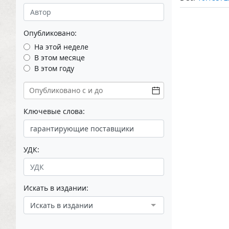
Опубликовано:
На этой неделе
В этом месяце
В этом году
Ключевые слова:
УДК:
Искать в издании:
Искать в издании