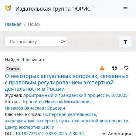
Издательская группа "ЮРИСТ"
Главная
Поиск
Найден
1
результат
Статья
О некоторых актуальных вопросах, связанных
с правовым регулированием экспертной
деятельности в России
Журнал:
Арбитражный и гражданский процесс № 07/2025
Авторы:
Кропачев Николай Михайлович
,
Низамов Вячеслав Юрьевич
Ключевые слова:
экспертная деятельность
,
аккредитация экспертов
,
вузы в экспертной деятельности
,
центр экспертиз СПбГУ
DOI:
10.18572/1812-383X-2025-7-30-34
Аннотация