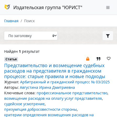
Издательская группа "ЮРИСТ"
Главная
Поиск
Найден
1
результат
Статья
Представительство и возмещение судебных
расходов на представителя в гражданском
процессе: старые правила и новые подходы
Журнал:
Арбитражный и гражданский процесс № 03/2025
Авторы:
Августина Ирина Дмитриевна
Ключевые слова:
профессиональное представительство
,
возмещение расходов на оплату услуг представителя
,
судейское усмотрение
,
презумпция добросовестности стороны
,
критерии определения возмещения расходов на