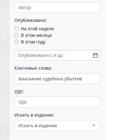
Опубликовано:
На этой неделе
В этом месяце
В этом году
Ключевые слова:
УДК:
Искать в издании:
Искать в издании