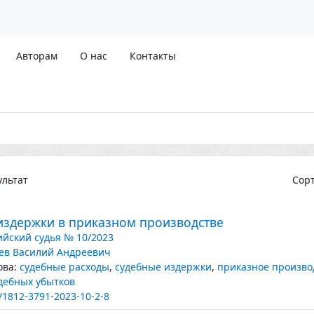
Авторам
О нас
Контакты
льтат
Сор
издержки в приказном производстве
ийский судья № 10/2023
ев Василий Андреевич
ва:
судебные расходы
,
судебные издержки
,
приказное произво
дебных убытков
/1812-3791-2023-10-2-8