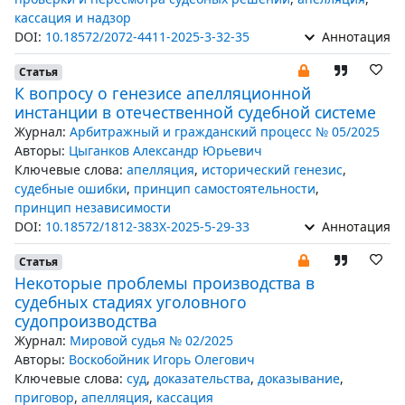
кассация и надзор
DOI:
10.18572/2072-4411-2025-3-32-35
Аннотация
Статья
К вопросу о генезисе апелляционной
инстанции в отечественной судебной системе
Журнал:
Арбитражный и гражданский процесс № 05/2025
Авторы:
Цыганков Александр Юрьевич
Ключевые слова:
апелляция
,
исторический генезис
,
судебные ошибки
,
принцип самостоятельности
,
принцип независимости
DOI:
10.18572/1812-383X-2025-5-29-33
Аннотация
Статья
Некоторые проблемы производства в
судебных стадиях уголовного
судопроизводства
Журнал:
Мировой судья № 02/2025
Авторы:
Воскобойник Игорь Олегович
Ключевые слова:
суд
,
доказательства
,
доказывание
,
приговор
,
апелляция
,
кассация