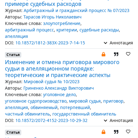
примере судебных расходов
Журнал:
Арбитражный и гражданский процесс № 07/2023
Авторы:
Тарасов Игорь Николаевич
Ключевые слова:
злоупотребление
,
арбитражный процесс
,
критерии
,
судебные расходы
,
апелляция
DOI:
10.18572/1812-383X-2023-7-14-15
Аннотация
Статья
Изменение и отмена приговора мирового
судьи в апелляционном порядке:
теоретические и практические аспекты
Журнал:
Мировой судья № 10/2023
Авторы:
Гриненко Александр Викторович
Ключевые слова:
уголовное дело
,
уголовное судопроизводство
,
мировой судья
,
приговор
,
апелляция
,
обвиняемый
,
потерпевший
,
частный обвинитель
,
государственный обвинитель
DOI:
10.18572/2072-4152-2023-10-29-32
Аннотация
Статья