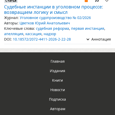
Статья
Судебные инстанции в уголовном процессе:
возвращаем логику и смысл
Журнал:
Уголовное судопроизводство № 02/2026
Авторы:
Цветков Юрий Анатольевич
Ключевые слова:
судебная реформа
,
первая инстанция
,
апелляция
,
кассация
,
надзор
DOI:
10.18572/2072-4411-2026-2-22-28
Аннотация
Главная
Издания
Книги
Новости
Подписка
Авторам