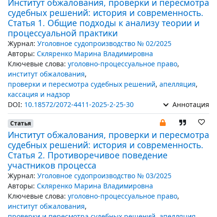
Институт обжалования, проверки и пересмотра
судебных решений: история и современность.
Статья 1. Общие подходы к анализу теории и
процессуальной практики
Журнал:
Уголовное судопроизводство № 02/2025
Авторы:
Скляренко Марина Владимировна
Ключевые слова:
уголовно-процессуальное право
,
институт обжалования
,
проверки и пересмотра судебных решений
,
апелляция
,
кассация и надзор
DOI:
10.18572/2072-4411-2025-2-25-30
Аннотация
Статья
Институт обжалования, проверки и пересмотра
судебных решений: история и современность.
Статья 2. Противоречивое поведение
участников процесса
Журнал:
Уголовное судопроизводство № 03/2025
Авторы:
Скляренко Марина Владимировна
Ключевые слова:
уголовно-процессуальное право
,
институт обжалования
,
проверки и пересмотра судебных решений
,
апелляция
,