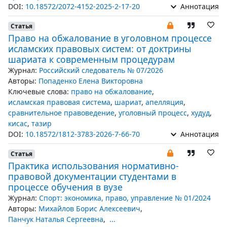
DOI:
10.18572/2072-4152-2025-2-17-20
Аннотация
Статья
Право на обжалование в уголовном процессе
исламских правовых систем: от доктрины
шариата к современным процедурам
Журнал:
Российский следователь № 07/2026
Авторы:
Попаденко Елена Викторовна
Ключевые слова:
право на обжалование
,
исламская правовая система
,
шариат
,
апелляция
,
сравнительное правоведение
,
уголовный процесс
,
худуд
,
кисас
,
тазир
DOI:
10.18572/1812-3783-2026-7-66-70
Аннотация
Статья
Практика использования нормативно-
правовой документации студентами в
процессе обучения в вузе
Журнал:
Спорт: экономика, право, управление № 01/2024
Авторы:
Михайлов Борис Алексеевич
,
Панчук Наталья Сергеевна
,
...