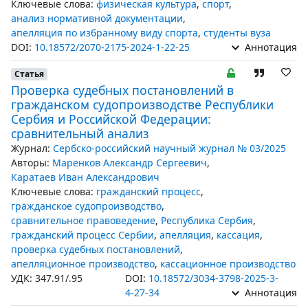
Ключевые слова:
физическая культура
,
спорт
,
анализ нормативной документации
,
апелляция по избранному виду спорта
,
студенты вуза
DOI:
10.18572/2070-2175-2024-1-22-25
Аннотация
Статья
Проверка судебных постановлений в
гражданском судопроизводстве Республики
Сербия и Российской Федерации:
сравнительный анализ
Журнал:
Сербско-российский научный журнал № 03/2025
Авторы:
Маренков Александр Сергеевич
,
Каратаев Иван Александрович
Ключевые слова:
гражданский процесс
,
гражданское судопроизводство
,
сравнительное правоведение
,
Республика Сербия
,
гражданский процесс Сербии
,
апелляция
,
кассация
,
проверка судебных постановлений
,
апелляционное производство
,
кассационное производство
УДК: 347.91/.95
DOI:
10.18572/3034-3798-2025-3-
4-27-34
Аннотация