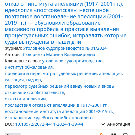
отказ от института апелляции (1917–2001 гг.);
идеология «постсоветская»: неспешное
поэтапное восстановление апелляции (2001–
2019 гг.) — обусловили образование
массивного пробела в практике выявления
процессуальных ошибок, исправлять которые
суды вынуждены в наши дни
Журнал:
Уголовное судопроизводство № 01/2024
Авторы:
Скляренко Марина Владимировна
Ключевые слова:
уголовное судопроизводство
,
институт обжалования
,
проверки и пересмотра судебных решений
,
апелляция
,
кассация
,
надзор
,
пересмотр судебных решений ввиду новых и вновь
открывшихся обстоятельств
,
отказ от апелляции
,
последствия отказа от апелляции в 1917–2001 гг.
,
восстановление института апелляции 2001–2019 гг.
,
исправление судебных ошибок прошлого.
DOI:
10.18572/2072-4411-2024-1-39-44
Аннотация