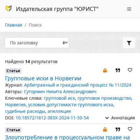
Издательская группа "ЮРИСТ"
Главная
Поиск
Найдено
14
результатов
Статья
Групповые иски в Норвегии
Журнал:
Арбитражный и гражданский процесс № 11/2024
Авторы:
Сутормин Никита Александрович
Ключевые слова:
групповой иск
,
групповое производство
,
Норвегия
,
условия допустимости группового иска
,
судебные расходы
,
апелляция
DOI:
10.18572/1812-383X-2024-11-50-54
Аннотация
Статья
Злоупотребление в процессуальном праве на