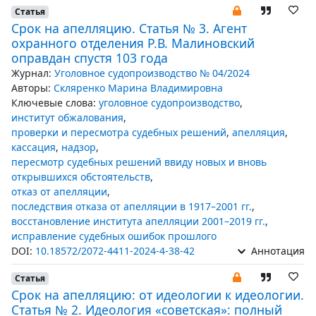
Статья
Срок на апелляцию. Статья № 3. Агент
охранного отделения Р.В. Малиновский
оправдан спустя 103 года
Журнал:
Уголовное судопроизводство № 04/2024
Авторы:
Скляренко Марина Владимировна
Ключевые слова:
уголовное судопроизводство
,
институт обжалования
,
проверки и пересмотра судебных решений
,
апелляция
,
кассация
,
надзор
,
пересмотр судебных решений ввиду новых и вновь
открывшихся обстоятельств
,
отказ от апелляции
,
последствия отказа от апелляции в 1917–2001 гг.
,
восстановление института апелляции 2001–2019 гг.
,
исправление судебных ошибок прошлого
DOI:
10.18572/2072-4411-2024-4-38-42
Аннотация
Статья
Срок на апелляцию: от идеологии к идеологии.
Статья № 2. Идеология «советская»: полный