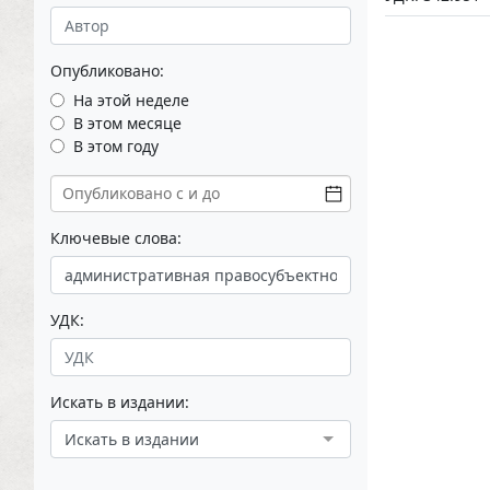
Опубликовано:
На этой неделе
В этом месяце
В этом году
Ключевые слова:
УДК:
Искать в издании:
Искать в издании