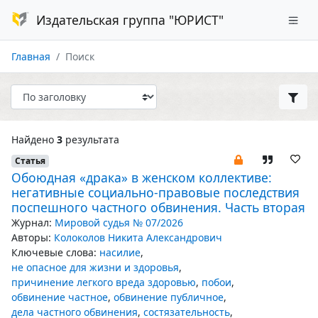
Издательская группа "ЮРИСТ"
Главная
Поиск
Найдено
3
результата
Статья
Обоюдная «драка» в женском коллективе:
негативные социально-правовые последствия
поспешного частного обвинения. Часть вторая
Журнал:
Мировой судья № 07/2026
Авторы:
Колоколов Никита Александрович
Ключевые слова:
насилие
,
не опасное для жизни и здоровья
,
причинение легкого вреда здоровью
,
побои
,
обвинение частное
,
обвинение публичное
,
дела частного обвинения
,
состязательность
,