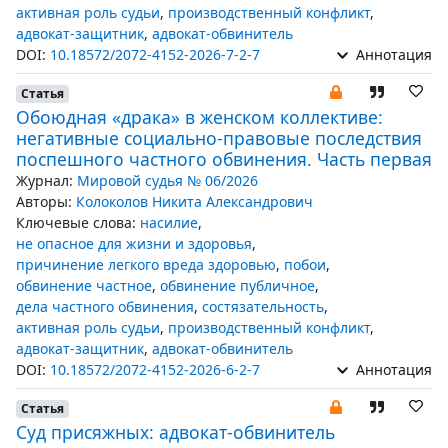
активная роль судьи
,
производственный конфликт
,
адвокат-защитник
,
адвокат-обвинитель
DOI:
10.18572/2072-4152-2026-7-2-7
Аннотация
Статья
Обоюдная «драка» в женском коллективе:
негативные социально-правовые последствия
поспешного частного обвинения. Часть первая
Журнал:
Мировой судья № 06/2026
Авторы:
Колоколов Никита Александрович
Ключевые слова:
насилие
,
не опасное для жизни и здоровья
,
причинение легкого вреда здоровью
,
побои
,
обвинение частное
,
обвинение публичное
,
дела частного обвинения
,
состязательность
,
активная роль судьи
,
производственный конфликт
,
адвокат-защитник
,
адвокат-обвинитель
DOI:
10.18572/2072-4152-2026-6-2-7
Аннотация
Статья
Суд присяжных: адвокат-обвинитель