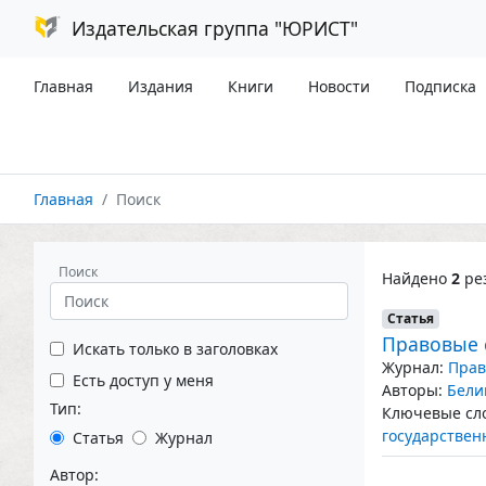
Издательская группа "ЮРИСТ"
Главная
Издания
Книги
Новости
Подписка
Главная
Поиск
Поиск
Найдено
2
рез
Статья
Правовые 
Искать только в заголовках
Журнал:
Прав
Есть доступ у меня
Авторы:
Бели
Тип:
Ключевые сло
государствен
Статья
Журнал
Автор: