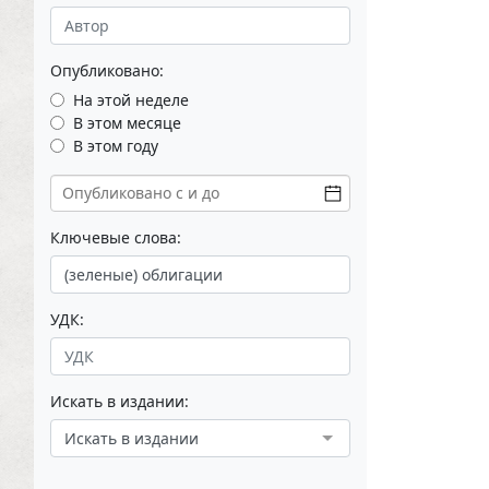
Опубликовано:
На этой неделе
В этом месяце
В этом году
Ключевые слова:
УДК:
Искать в издании:
Искать в издании