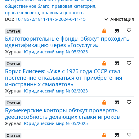
общественное благо
,
правовая категория
,
права человека
,
правовая ценность
DOI:
10.18572/1811-1475-2024-6-11-15
Аннотация
Статья
Благотворительные фонды обяжут проходить
идентификацию через «Госуслуги»
Журнал:
Юридический мир № 05/2025
Статья
Борис Елисеев: «Уже с 1925 года СССР стал
постепенно отказываться от приобретения
иностранных самолетов»
Журнал:
Юридический мир № 02/2023
Статья
Букмекерские конторы обяжут проверять
дееспособность делающих ставки игроков
Журнал:
Юридический мир № 05/2025
Статья