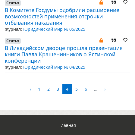
Статья
В Комитете Госдумы одобрили расширение
возможностей применения отсрочки
отбывания наказания
Журнал:
Юридический мир № 05/2025
Статья
В Ливадийском дворце прошла презентация
книги Павла Крашенинников о Ялтинской
конференции
Журнал:
Юридический мир № 04/2025
‹
1
2
3
4
5
6
…
›
Главная