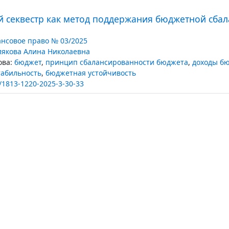
 секвестр как метод поддержания бюджетной сбал
нсовое право № 03/2025
якова Алина Николаевна
ва:
бюджет
,
принцип сбалансированности бюджета
,
доходы б
табильность
,
бюджетная устойчивость
/1813-1220-2025-3-30-33