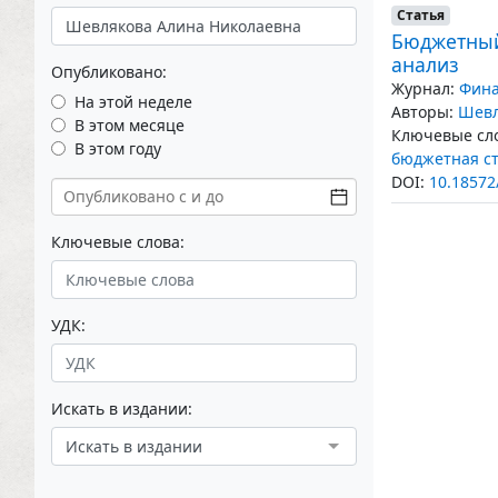
Статья
Бюджетный
анализ
Опубликовано:
Журнал:
Фина
На этой неделе
Авторы:
Шевл
В этом месяце
Ключевые сло
В этом году
бюджетная с
DOI:
10.18572
Ключевые слова:
УДК:
Искать в издании:
Искать в издании