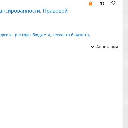
ансированности. Правовой
юджета
,
расходы бюджета
,
секвестр бюджета
,
Аннотация