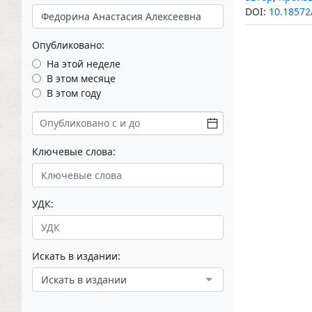
DOI:
10.18572
Опубликовано:
На этой неделе
В этом месяце
В этом году
Ключевые слова:
УДК:
Искать в издании:
Искать в издании