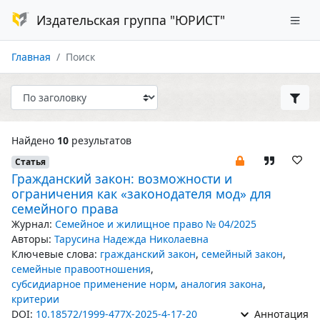
Издательская группа "ЮРИСТ"
Главная
Поиск
Найдено
10
результатов
Статья
Гражданский закон: возможности и
ограничения как «законодателя мод» для
семейного права
Журнал:
Семейное и жилищное право № 04/2025
Авторы:
Тарусина Надежда Николаевна
Ключевые слова:
гражданский закон
,
семейный закон
,
семейные правоотношения
,
субсидиарное применение норм
,
аналогия закона
,
критерии
DOI:
10.18572/1999-477X-2025-4-17-20
Аннотация