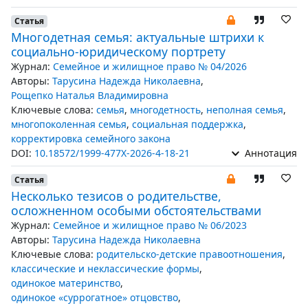
Статья
Многодетная семья: актуальные штрихи к
социально-юридическому портрету
Журнал:
Семейное и жилищное право № 04/2026
Авторы:
Тарусина Надежда Николаевна
,
Рощепко Наталья Владимировна
Ключевые слова:
семья
,
многодетность
,
неполная семья
,
многопоколенная семья
,
социальная поддержка
,
корректировка семейного закона
DOI:
10.18572/1999-477X-2026-4-18-21
Аннотация
Статья
Несколько тезисов о родительстве,
осложненном особыми обстоятельствами
Журнал:
Семейное и жилищное право № 06/2023
Авторы:
Тарусина Надежда Николаевна
Ключевые слова:
родительско-детские правоотношения
,
классические и неклассические формы
,
одинокое материнство
,
одинокое «суррогатное» отцовство
,