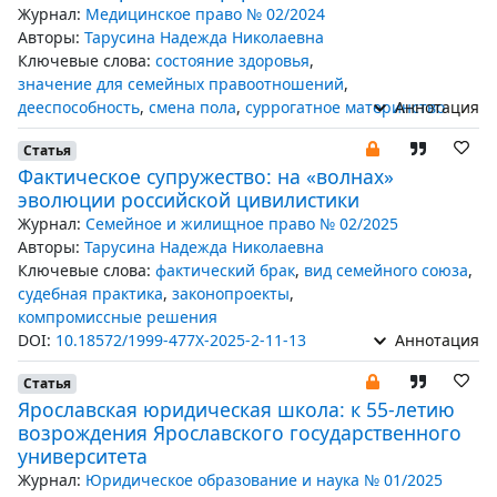
Журнал:
Медицинское право № 02/2024
Авторы:
Тарусина Надежда Николаевна
Ключевые слова:
состояние здоровья
,
значение для семейных правоотношений
,
дееспособность
,
смена пола
,
суррогатное материнство
Аннотация
Статья
Фактическое супружество: на «волнах»
эволюции российской цивилистики
Журнал:
Семейное и жилищное право № 02/2025
Авторы:
Тарусина Надежда Николаевна
Ключевые слова:
фактический брак
,
вид семейного союза
,
судебная практика
,
законопроекты
,
компромиссные решения
DOI:
10.18572/1999-477X-2025-2-11-13
Аннотация
Статья
Ярославская юридическая школа: к 55-летию
возрождения Ярославского государственного
университета
Журнал:
Юридическое образование и наука № 01/2025