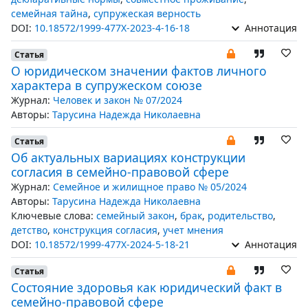
семейная тайна
,
супружеская верность
DOI:
10.18572/1999-477X-2023-4-16-18
Аннотация
Статья
О юридическом значении фактов личного
характера в супружеском союзе
Журнал:
Человек и закон № 07/2024
Авторы:
Тарусина Надежда Николаевна
Статья
Об актуальных вариациях конструкции
согласия в семейно-правовой сфере
Журнал:
Семейное и жилищное право № 05/2024
Авторы:
Тарусина Надежда Николаевна
Ключевые слова:
семейный закон
,
брак
,
родительство
,
детство
,
конструкция согласия
,
учет мнения
DOI:
10.18572/1999-477X-2024-5-18-21
Аннотация
Статья
Состояние здоровья как юридический факт в
семейно-правовой сфере