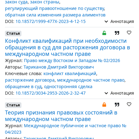
закон суда
,
закон страны
,
регулирующий правоотношение по существу
,
обратная сила изменения размера алиментов
DOI:
10.18572/1999-477X-2023-4-12-15
Аннотация
Статья
Конфликт квалификаций при необходимости
обращения в суд для расторжения договора в
международном частном праве
Журнал:
Право между Востоком и Западом № 02/2026
Авторы:
Тариканов Дмитрий Викторович
Ключевые слова:
конфликт квалификаций
,
расторжение договора
,
международное частное право
,
обращение в суд
,
односторонняя сделка
DOI:
10.18572/3034-2953-2026-2-32-47
Аннотация
Статья
Теория признания правовых состояний в
международном частном праве
Журнал:
Международное публичное и частное право №
04/2023
Авторы:
Тариканов Дмитрий Викторович