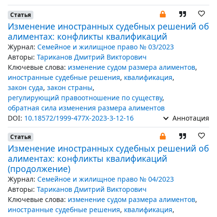
Статья
Изменение иностранных судебных решений об
алиментах: конфликты квалификаций
Журнал:
Семейное и жилищное право № 03/2023
Авторы:
Тариканов Дмитрий Викторович
Ключевые слова:
изменение судом размера алиментов
,
иностранные судебные решения
,
квалификация
,
закон суда
,
закон страны
,
регулирующий правоотношение по существу
,
обратная сила изменения размера алиментов
DOI:
10.18572/1999-477X-2023-3-12-16
Аннотация
Статья
Изменение иностранных судебных решений об
алиментах: конфликты квалификаций
(продолжение)
Журнал:
Семейное и жилищное право № 04/2023
Авторы:
Тариканов Дмитрий Викторович
Ключевые слова:
изменение судом размера алиментов
,
иностранные судебные решения
,
квалификация
,