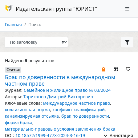
Издательская группа "ЮРИСТ"
Главная
Поиск
Найдено
6
результатов
Статья
Брак по доверенности в международном
частном праве
Журнал:
Семейное и жилищное право № 03/2024
Авторы:
Тариканов Дмитрий Викторович
Ключевые слова:
международное частное право
,
коллизионная норма
,
конфликт квалификаций
,
канализируемая отсылка
,
брак по доверенности
,
форма брака
,
материально-правовые условия заключения брака
DOI:
10.18572/1999-477X-2024-3-16-19
Аннотация