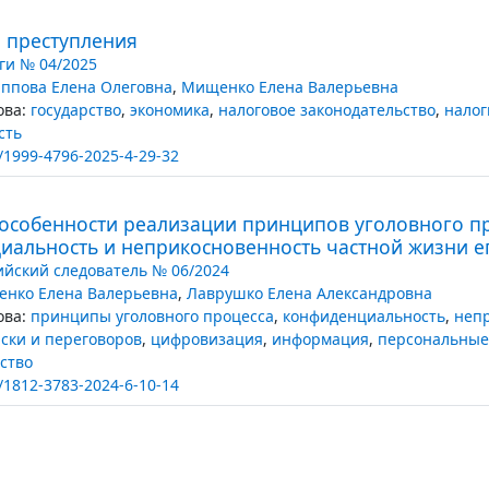
 преступления
ги № 04/2025
ппова Елена Олеговна
,
Мищенко Елена Валерьевна
ва:
государство
,
экономика
,
налоговое законодательство
,
налог
сть
/1999-4796-2025-4-29-32
особенности реализации принципов уголовного п
иальность и неприкосновенность частной жизни е
ийский следователь № 06/2024
нко Елена Валерьевна
,
Лаврушко Елена Александровна
ва:
принципы уголовного процесса
,
конфиденциальность
,
неп
ски и переговоров
,
цифровизация
,
информация
,
персональные
ство
/1812-3783-2024-6-10-14