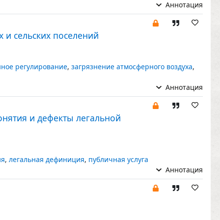
Аннотация
 и сельских поселений
нное регулирование
,
загрязнение атмосферного воздуха
,
Аннотация
онятия и дефекты легальной
ия
,
легальная дефиниция
,
публичная услуга
Аннотация