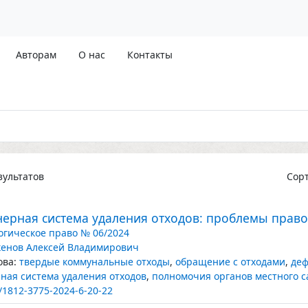
Авторам
О нас
Контакты
ультатов
Сор
нерная система удаления отходов: проблемы прав
огическое право № 06/2024
енов Алексей Владимирович
ва:
твердые коммунальные отходы
,
обращение с отходами
,
деф
ная система удаления отходов
,
полномочия органов местного 
/1812-3775-2024-6-20-22