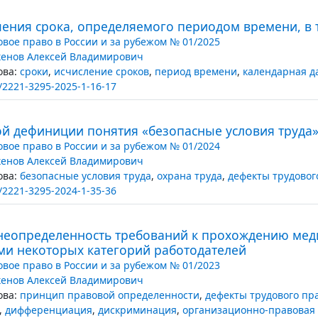
чения срока, определяемого периодом времени, в 
овое право в России и за рубежом № 01/2025
енов Алексей Владимирович
ва:
сроки
,
исчисление сроков
,
период времени
,
календарная д
/2221-3295-2025-1-16-17
ой дефиниции понятия «безопасные условия труда
овое право в России и за рубежом № 01/2024
енов Алексей Владимирович
ва:
безопасные условия труда
,
охрана труда
,
дефекты трудовог
/2221-3295-2024-1-35-36
неопределенность требований к прохождению мед
ми некоторых категорий работодателей
овое право в России и за рубежом № 01/2023
енов Алексей Владимирович
ва:
принцип правовой определенности
,
дефекты трудового пр
,
дифференциация
,
дискриминация
,
организационно-правовая