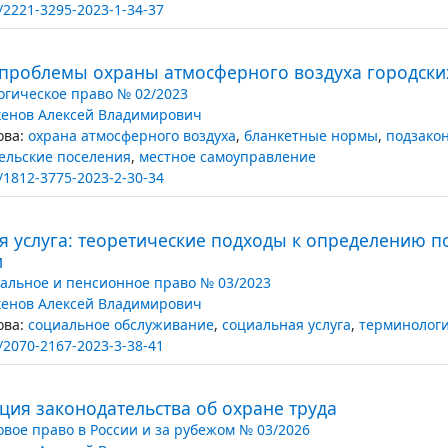
/2221-3295-2023-1-34-37
проблемы охраны атмосферного воздуха городских
огическое право № 02/2023
енов Алексей Владимирович
ва:
охрана атмосферного воздуха
,
бланкетные нормы
,
подзако
сельские поселения
,
местное самоуправление
/1812-3775-2023-2-30-34
я услуга: теоретические подходы к определению п
и
альное и пенсионное право № 03/2023
енов Алексей Владимирович
ва:
социальное обслуживание
,
социальная услуга
,
терминолог
/2070-2167-2023-3-38-41
ция законодательства об охране труда
овое право в России и за рубежом № 03/2026