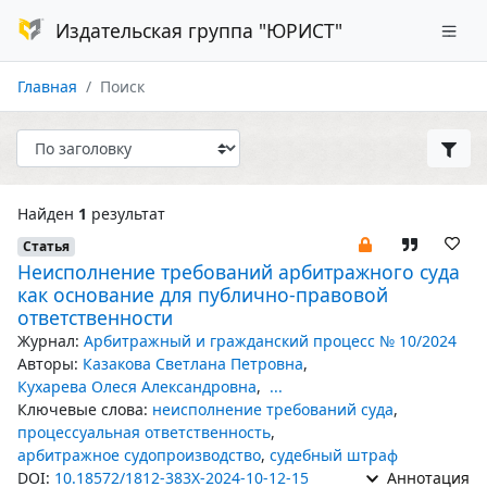
Издательская группа "ЮРИСТ"
Главная
Поиск
Найден
1
результат
Статья
Неисполнение требований арбитражного суда
как основание для публично-правовой
ответственности
Журнал:
Арбитражный и гражданский процесс № 10/2024
Авторы:
Казакова Светлана Петровна
,
Кухарева Олеся Александровна
,
...
Ключевые слова:
неисполнение требований суда
,
процессуальная ответственность
,
арбитражное судопроизводство
,
судебный штраф
DOI:
10.18572/1812-383X-2024-10-12-15
Аннотация