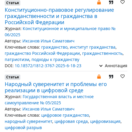
Статья
Конституционно-правовое регулирование
гражданственности и гражданства в
Российской Федерации
Журнал:
Конституционное и муниципальное право №
06/2025
Авторы:
Иксанов Илья Саматович
Ключевые слова:
гражданство
,
институт гражданства
,
гражданство Российской Федерации
,
гражданственность
,
патриотизм
,
подходы к гражданству
DOI:
10.18572/1812-3767-2025-6-18-23
Аннотация
Статья
Народный суверенитет и проблемы его
реализации в цифровой среде
Журнал:
Государственная власть и местное
самоуправление № 05/2025
Авторы:
Иксанов Илья Саматович
Ключевые слова:
цифровое гражданство
,
народный суверенитет
,
цифровая среда
,
цифровизация
,
цифровой разрыв