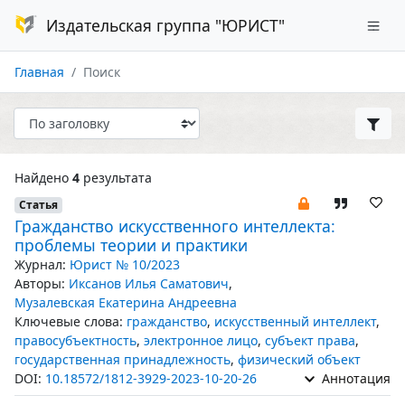
Издательская группа "ЮРИСТ"
Главная
Поиск
Найдено
4
результата
Статья
Гражданство искусственного интеллекта:
проблемы теории и практики
Журнал:
Юрист № 10/2023
Авторы:
Иксанов Илья Саматович
,
Музалевская Екатерина Андреевна
Ключевые слова:
гражданство
,
искусственный интеллект
,
правосубъектность
,
электронное лицо
,
субъект права
,
государственная принадлежность
,
физический объект
DOI:
10.18572/1812-3929-2023-10-20-26
Аннотация