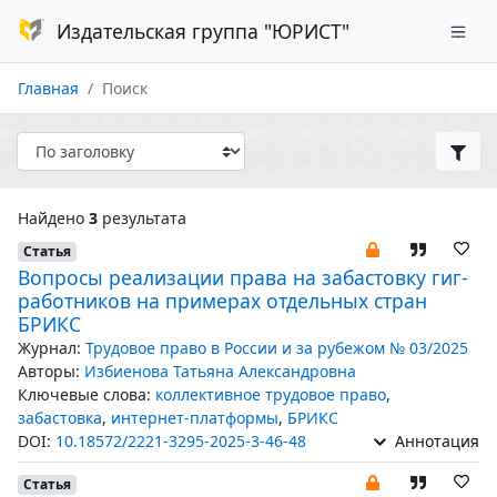
Издательская группа "ЮРИСТ"
Главная
Поиск
Найдено
3
результата
Статья
Вопросы реализации права на забастовку гиг-
работников на примерах отдельных стран
БРИКС
Журнал:
Трудовое право в России и за рубежом № 03/2025
Авторы:
Избиенова Татьяна Александровна
Ключевые слова:
коллективное трудовое право
,
забастовка
,
интернет-платформы
,
БРИКС
DOI:
10.18572/2221-3295-2025-3-46-48
Аннотация
Статья