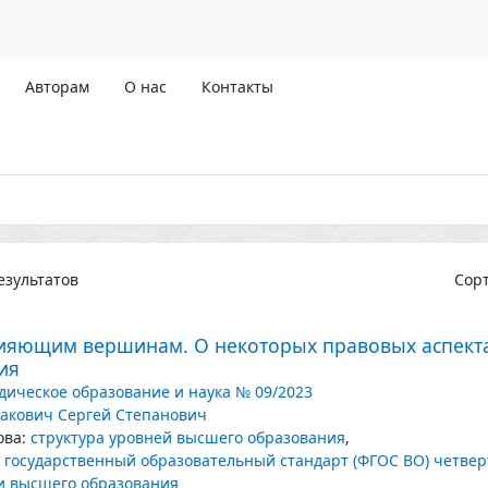
Авторам
О нас
Контакты
зультатов
Сор
зияющим вершинам. О некоторых правовых аспект
ия
ическое образование и наука № 09/2023
акович Сергей Степанович
ва:
структура уровней высшего образования
,
государственный образовательный стандарт (ФГОС ВО) четвер
и высшего образования