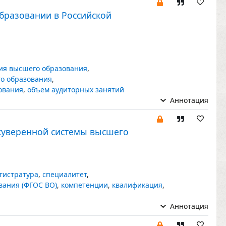
бразовании в Российской
ия высшего образования
,
о образования
,
ования
,
объем аудиторных занятий
Аннотация
суверенной системы высшего
гистратура
,
специалитет
,
вания (ФГОС ВО)
,
компетенции
,
квалификация
,
Аннотация