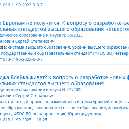
/1813-1190-2023-9-3-7
 Европам не получится. К вопросу о разработке 
ельных стандартов высшего образования четверто
ическое образование и наука № 06/2023
акович Сергей Степанович
ва:
система высшего образования
,
уровни высшего образован
государственный образовательный стандарт (ФГОС ВО) четвер
/1813-1190-2023-6-3-7
джа Блейка живет? К вопросу о разработке новых
ельных стандартов высшего образования
ическое образование и наука № 01/2025
акович Сергей Степанович
ва:
пилотный проект по изменению системы уровней професс
ее образование
,
завершенное высшее образование
,
квалифик
оцесс
,
ФГОС ВО по направлению Юриспруденция
/1813-1190-2025-1-18-25