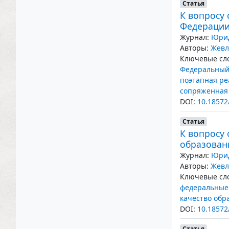
Статья
К вопросу
Федераци
Журнал:
Юрид
Авторы:
Жевл
Ключевые сло
Федеральный 
поэтапная р
сопряженная 
DOI:
10.18572
Статья
К вопросу
образован
Журнал:
Юрид
Авторы:
Жевл
Ключевые сло
федеральные 
качество обр
DOI:
10.18572
Статья