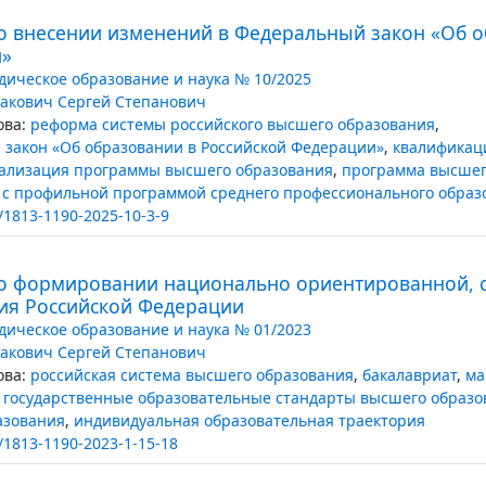
 о внесении изменений в Федеральный закон «Об о
и»
ическое образование и наука № 10/2025
акович Сергей Степанович
ва:
реформа системы российского высшего образования
,
закон «Об образовании в Российской Федерации»
,
квалификац
еализация программы высшего образования
,
программа высшег
с профильной программой среднего профессионального образ
/1813-1190-2025-10-3-9
 о формировании национально ориентированной, 
ия Российской Федерации
ическое образование и наука № 01/2023
акович Сергей Степанович
ва:
российская система высшего образования
,
бакалавриат
,
ма
государственные образовательные стандарты высшего образо
азования
,
индивидуальная образовательная траектория
/1813-1190-2023-1-15-18