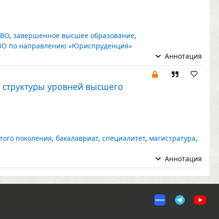
 ВО
,
завершенное высшее образование
,
ВО по направлению «Юриспруденция»
Аннотация
ю структуры уровней высшего
того поколения
,
бакалавриат
,
специалитет
,
магистратура
,
Аннотация