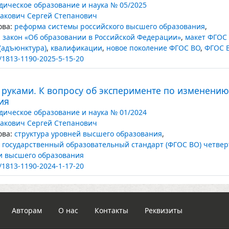
ическое образование и наука № 05/2025
акович Сергей Степанович
ва:
реформа системы российского высшего образования
,
закон «Об образовании в Российской Федерации»
,
макет ФГОС
(адъюнктура)
,
квалификации
,
новое поколение ФГОС ВО
,
ФГОС 
/1813-1190-2025-5-15-20
 руками. К вопросу об эксперименте по изменени
ия
ическое образование и наука № 01/2024
акович Сергей Степанович
ва:
структура уровней высшего образования
,
государственный образовательный стандарт (ФГОС ВО) четвер
и высшего образования
/1813-1190-2024-1-17-20
Авторам
О нас
Контакты
Реквизиты