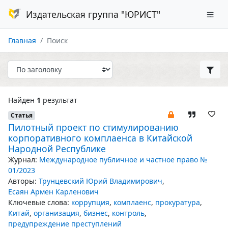
Издательская группа "ЮРИСТ"
Главная
Поиск
Найден
1
результат
Статья
Пилотный проект по стимулированию
корпоративного комплаенса в Китайской
Народной Республике
Журнал:
Международное публичное и частное право №
01/2023
Авторы:
Трунцевский Юрий Владимирович
,
Есаян Армен Карленович
Ключевые слова:
коррупция
,
комплаенс
,
прокуратура
,
Китай
,
организация
,
бизнес
,
контроль
,
предупреждение преступлений