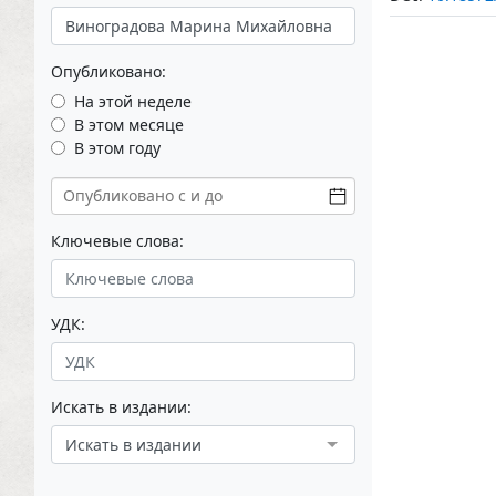
Опубликовано:
На этой неделе
В этом месяце
В этом году
Ключевые слова:
УДК:
Искать в издании:
Искать в издании