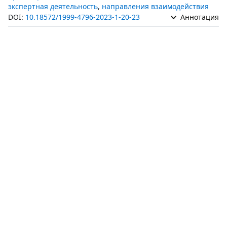
экспертная деятельность
,
направления взаимодействия
DOI:
10.18572/1999-4796-2023-1-20-23
Аннотация