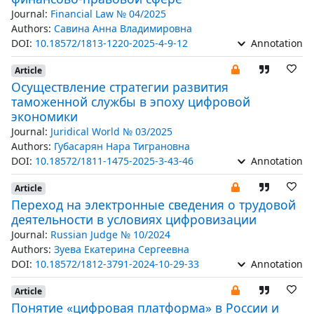
Journal:
Financial Law № 04/2025
Authors:
Савина Анна Владимировна
DOI:
10.18572/1813-1220-2025-4-9-12
Annotation
Article
Осуществление стратегии развития
таможенной службы в эпоху цифровой
экономики
Journal:
Juridical World № 03/2025
Authors:
Губасарян Нара Тиграновна
DOI:
10.18572/1811-1475-2025-3-43-46
Annotation
Article
Переход на электронные сведения о трудовой
деятельности в условиях цифровизации
Journal:
Russian Judge № 10/2024
Authors:
Зуева Екатерина Сергеевна
DOI:
10.18572/1812-3791-2024-10-29-33
Annotation
Article
Понятие «цифровая платформа» в России и