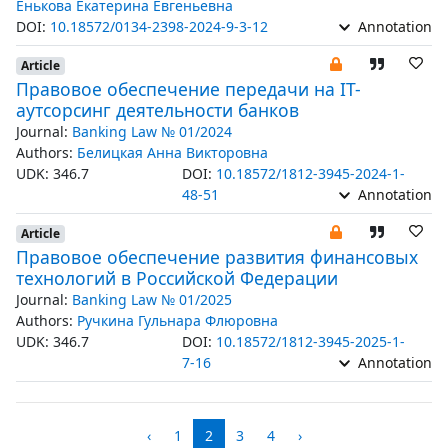
Енькова Екатерина Евгеньевна
DOI:
10.18572/0134-2398-2024-9-3-12
Annotation
Article
Правовое обеспечение передачи на IT-
аутсорсинг деятельности банков
Journal:
Banking Law № 01/2024
Authors:
Белицкая Анна Викторовна
UDK: 346.7
DOI:
10.18572/1812-3945-2024-1-
48-51
Annotation
Article
Правовое обеспечение развития финансовых
технологий в Российской Федерации
Journal:
Banking Law № 01/2025
Authors:
Ручкина Гульнара Флюровна
UDK: 346.7
DOI:
10.18572/1812-3945-2025-1-
7-16
Annotation
‹
1
2
3
4
›