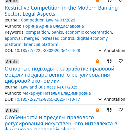
Article
Restrictive Competition in the Modern Banking
Sector: Legal Aspects
Journal:
Competition Law № 01/2026
Authors:
Тюрина Арина Владиславовна
Keywords:
competition
,
banks
,
economic concentration
,
approval
,
merger
,
increased control
,
digital economy
,
platform
,
financial platform
DOI:
10.18572/2225-8302-2026-1-24-28
Annotation
Article
Основные подходы к разработке правовой
модели государственного регулирования
цифровой экономики
Journal:
Law and Business № 01/2025
Authors:
Макарчук Наталья Владимировна
DOI:
10.18572/2712-8865-2025-1-13-17
Annotation
Article
Особенности и пределы правового
регулирования искусственного интеллекта в
финансово-правовой сфере