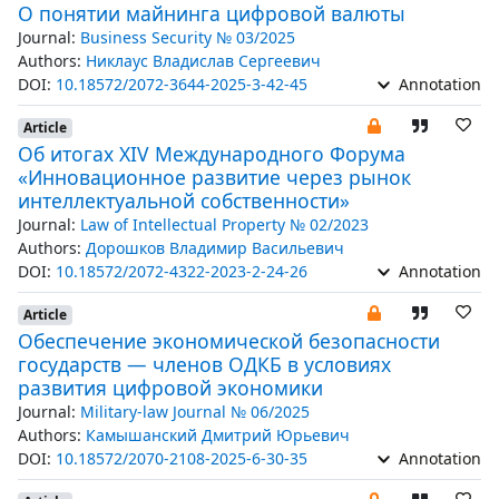
О понятии майнинга цифровой валюты
Journal:
Business Security № 03/2025
Authors:
Никлаус Владислав Сергеевич
DOI:
10.18572/2072-3644-2025-3-42-45
Annotation
Article
Об итогах XIV Международного Форума
«Инновационное развитие через рынок
интеллектуальной собственности»
Journal:
Law of Intellectual Property № 02/2023
Authors:
Дорошков Владимир Васильевич
DOI:
10.18572/2072-4322-2023-2-24-26
Annotation
Article
Обеспечение экономической безопасности
государств — членов ОДКБ в условиях
развития цифровой экономики
Journal:
Military-law Journal № 06/2025
Authors:
Камышанский Дмитрий Юрьевич
DOI:
10.18572/2070-2108-2025-6-30-35
Annotation