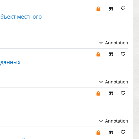
убъект местного
Annotation
 данных
Annotation
Annotation