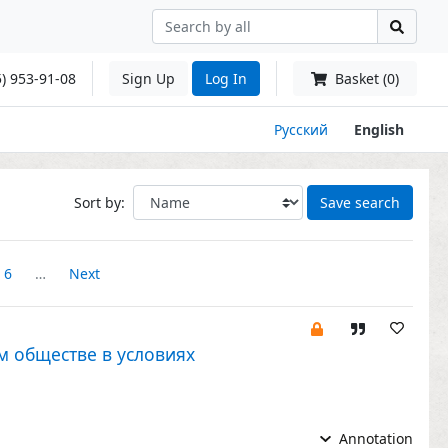
) 953-91-08
Sign Up
Log In
Basket (0)
Русский
English
Sort by:
Save search
6
…
Next
 обществе в условиях
Annotation