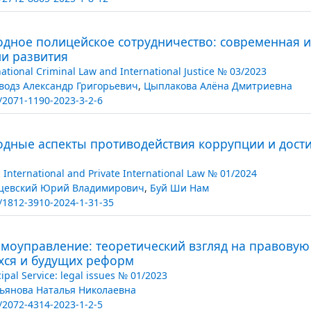
дное полицейское сотрудничество: современная и
ии развития
national Criminal Law and International Justice № 03/2023
водз Александр Григорьевич
,
Цыплакова Алёна Дмитриевна
/2071-1190-2023-3-2-6
дные аспекты противодействия коррупции и дост
c International and Private International Law № 01/2024
цевский Юрий Владимирович
,
Буй Ши Нам
/1812-3910-2024-1-31-35
моуправление: теоретический взгляд на правовую 
хся и будущих реформ
ipal Service: legal issues № 01/2023
ьянова Наталья Николаевна
/2072-4314-2023-1-2-5