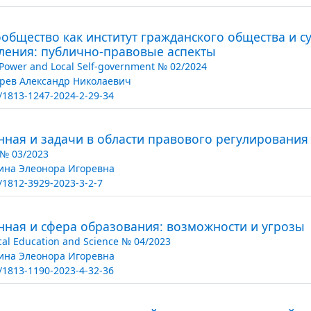
общество как институт гражданского общества и с
ления: публично-правовые аспекты
 Power and Local Self-government № 02/2024
рев Александр Николаевич
/1813-1247-2024-2-29-34
нная и задачи в области правового регулирования
t № 03/2023
ина Элеонора Игоревна
/1812-3929-2023-3-2-7
нная и сфера образования: возможности и угрозы
ical Education and Science № 04/2023
ина Элеонора Игоревна
/1813-1190-2023-4-32-36