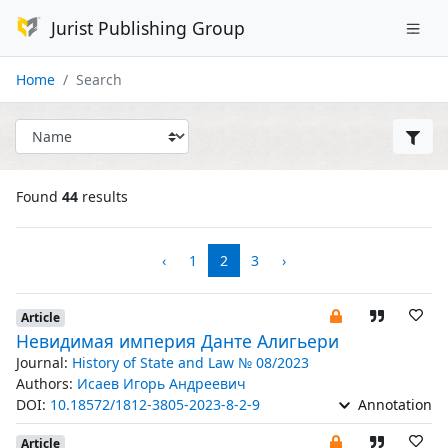
Jurist Publishing Group
Home
Search
Found
44
results
‹
1
2
3
›
Article
Невидимая империя Данте Алигьери
Journal:
History of State and Law № 08/2023
Authors:
Исаев Игорь Андреевич
DOI:
10.18572/1812-3805-2023-8-2-9
Annotation
Article