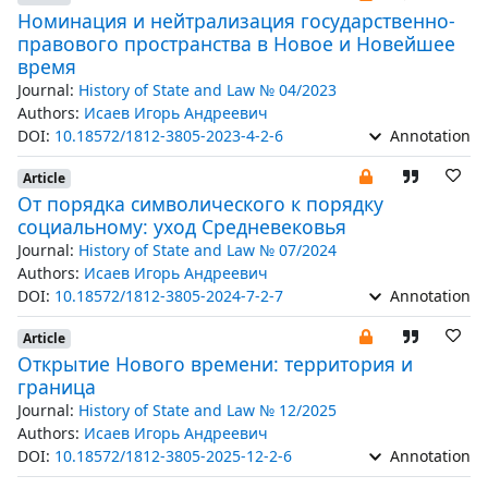
Номинация и нейтрализация государственно-
правового пространства в Новое и Новейшее
время
Journal:
History of State and Law № 04/2023
Authors:
Исаев Игорь Андреевич
DOI:
10.18572/1812-3805-2023-4-2-6
Annotation
Article
От порядка символического к порядку
социальному: уход Средневековья
Journal:
History of State and Law № 07/2024
Authors:
Исаев Игорь Андреевич
DOI:
10.18572/1812-3805-2024-7-2-7
Annotation
Article
Открытие Нового времени: территория и
граница
Journal:
History of State and Law № 12/2025
Authors:
Исаев Игорь Андреевич
DOI:
10.18572/1812-3805-2025-12-2-6
Annotation