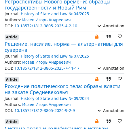
Ретроспективы Нового времени: образцы
государственности и Новый Рим
Journal:
History of State and Law № 04/2025
Authors:
Исаев Игорь Андреевич
DOI:
10.18572/1812-3805-2025-4-2-10
Annotation
Article
Решение, насилие, норма — альтернативы для
суверена
Journal:
History of State and Law № 07/2025
Authors:
Исаев Игорь Андреевич
DOI:
10.18572/1812-3805-2025-7-11-17
Annotation
Article
Рождение политического тела: образы власти
на закате Средневековья
Journal:
History of State and Law № 09/2024
Authors:
Исаев Игорь Андреевич
DOI:
10.18572/1812-3805-2024-9-2-9
Annotation
Article
Система права и кодификация: к истокам