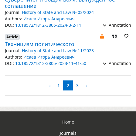
соглашение
Journal:
History of State and Law № 03/2024
Authors:
Исаев Игорь Андреевич
DOI:
10.18572/1812-3805-2024-3-2-11
Annotation
Article
Техницизм политического
Journal:
History of State and Law № 11/2023
Authors:
Исаев Игорь Андреевич
DOI:
10.18572/1812-3805-2023-11-41-50
Annotation
‹
1
2
3
›
Home
Journals