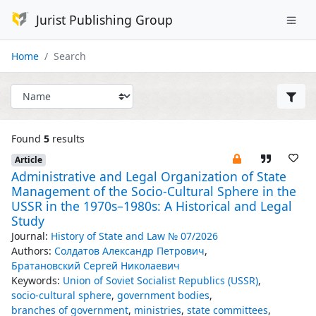
Jurist Publishing Group
Home
Search
Found
5
results
Article
Administrative and Legal Organization of State
Management of the Socio-Cultural Sphere in the
USSR in the 1970s–1980s: A Historical and Legal
Study
Journal:
History of State and Law № 07/2026
Authors:
Солдатов Александр Петрович
,
Братановский Сергей Николаевич
Keywords:
Union of Soviet Socialist Republics (USSR)
,
socio-cultural sphere
,
government bodies
,
branches of government
,
ministries
,
state committees
,