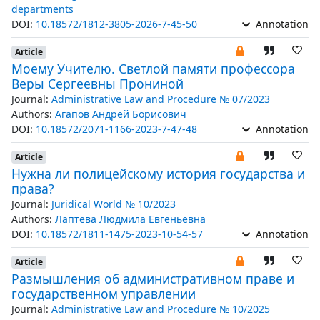
departments
DOI:
10.18572/1812-3805-2026-7-45-50
Annotation
Article
Моему Учителю. Светлой памяти профессора
Веры Сергеевны Прониной
Journal:
Administrative Law and Procedure № 07/2023
Authors:
Агапов Андрей Борисович
DOI:
10.18572/2071-1166-2023-7-47-48
Annotation
Article
Нужна ли полицейскому история государства и
права?
Journal:
Juridical World № 10/2023
Authors:
Лаптева Людмила Евгеньевна
DOI:
10.18572/1811-1475-2023-10-54-57
Annotation
Article
Размышления об административном праве и
государственном управлении
Journal:
Administrative Law and Procedure № 10/2025