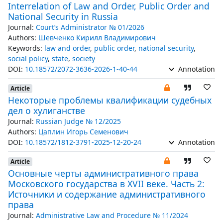
Interrelation of Law and Order, Public Order and
National Security in Russia
Journal:
Court’s Administrator № 01/2026
Authors:
Шевченко Кирилл Владимирович
Keywords:
law and order
,
public order
,
national security
,
social policy
,
state
,
society
DOI:
10.18572/2072-3636-2026-1-40-44
Annotation
Article
Некоторые проблемы квалификации судебных
дел о хулиганстве
Journal:
Russian Judge № 12/2025
Authors:
Цаплин Игорь Семенович
DOI:
10.18572/1812-3791-2025-12-20-24
Annotation
Article
Основные черты административного права
Московского государства в XVII веке. Часть 2:
Источники и содержание административного
права
Journal:
Administrative Law and Procedure № 11/2024