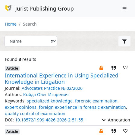
Jurist Publishing Group
Home
Search
Found
3
results
Article
International Experience in Using Specialized
Knowledge in Litigation
Journal:
Advocate’s Practice № 02/2026
Authors:
Койда Олег Игоревич
Keywords:
specialized knowledge
,
forensic examination
,
expert opinions
,
foreign experience in forensic examination
,
quality control of examination
DOI:
10.18572/1999-4826-2026-2-51-55
Annotation
Article