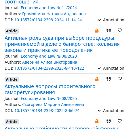
соотношения
Journal:
Economy and Law № 11/2024
Authors:
Громошина Наталья Андреевна
DOI:
10.18572/0134-2398-2024-11-14-24
Annotation
Article
Активная роль суда при выборе процедуры,
применяемой в деле о банкротстве: коллизия
закона и практика ее преодоления
Journal:
Economy and Law № 08/2023
Authors:
Аверина Алиса Викторовна
DOI:
10.18572/0134-2398-2023-8-110-122
Annotation
Article
Актуальные вопросы строительного
саморегулирования
Journal:
Economy and Law № 08/2025
Authors:
Скогорева Марина Алексеевна
DOI:
10.18572/0134-2398-2025-8-66-74
Annotation
Article
Актуальные особенности договорной формы