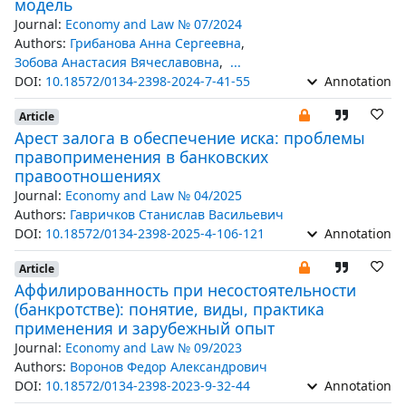
модель
Journal:
Economy and Law № 07/2024
Authors:
Грибанова Анна Сергеевна
,
Зобова Анастасия Вячеславовна
,
...
DOI:
10.18572/0134-2398-2024-7-41-55
Annotation
Article
Арест залога в обеспечение иска: проблемы
правоприменения в банковских
правоотношениях
Journal:
Economy and Law № 04/2025
Authors:
Гавричков Станислав Васильевич
DOI:
10.18572/0134-2398-2025-4-106-121
Annotation
Article
Аффилированность при несостоятельности
(банкротстве): понятие, виды, практика
применения и зарубежный опыт
Journal:
Economy and Law № 09/2023
Authors:
Воронов Федор Александрович
DOI:
10.18572/0134-2398-2023-9-32-44
Annotation