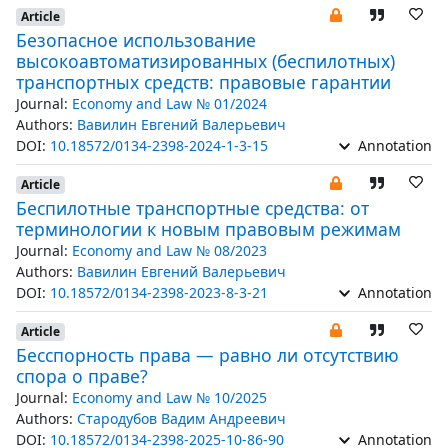
Article
Безопасное использование
высокоавтоматизированных (беспилотных)
транспортных средств: правовые гарантии
Journal:
Economy and Law № 01/2024
Authors:
Вавилин Евгений Валерьевич
DOI:
10.18572/0134-2398-2024-1-3-15
Annotation
Article
Беспилотные транспортные средства: от
терминологии к новым правовым режимам
Journal:
Economy and Law № 08/2023
Authors:
Вавилин Евгений Валерьевич
DOI:
10.18572/0134-2398-2023-8-3-21
Annotation
Article
Бесспорность права — равно ли отсутствию
спора о праве?
Journal:
Economy and Law № 10/2025
Authors:
Стародубов Вадим Андреевич
DOI:
10.18572/0134-2398-2025-10-86-90
Annotation