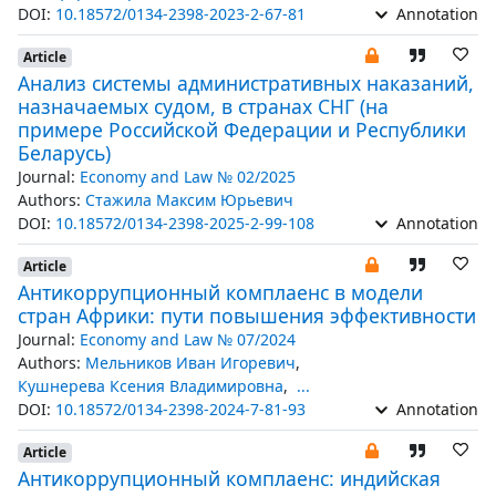
DOI:
10.18572/0134-2398-2023-2-67-81
Annotation
Article
Анализ системы административных наказаний,
назначаемых судом, в странах СНГ (на
примере Российской Федерации и Республики
Беларусь)
Journal:
Economy and Law № 02/2025
Authors:
Стажила Максим Юрьевич
DOI:
10.18572/0134-2398-2025-2-99-108
Annotation
Article
Антикоррупционный комплаенс в модели
стран Африки: пути повышения эффективности
Journal:
Economy and Law № 07/2024
Authors:
Мельников Иван Игоревич
,
Кушнерева Ксения Владимировна
,
...
DOI:
10.18572/0134-2398-2024-7-81-93
Annotation
Article
Антикоррупционный комплаенс: индийская