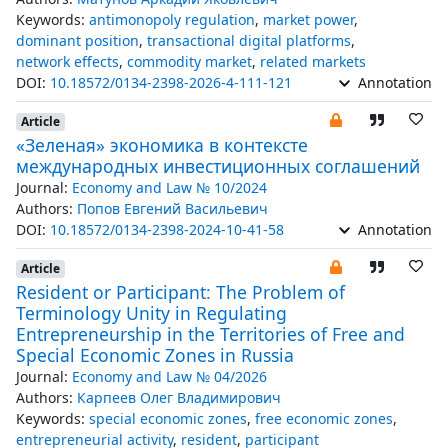
Keywords:
antimonopoly regulation
,
market power
,
dominant position
,
transactional digital platforms
,
network effects
,
commodity market
,
related markets
DOI:
10.18572/0134-2398-2026-4-111-121
Annotation
Article
«Зеленая» экономика в контексте
международных инвестиционных соглашений
Journal:
Economy and Law № 10/2024
Authors:
Попов Евгений Васильевич
DOI:
10.18572/0134-2398-2024-10-41-58
Annotation
Article
Resident or Participant: The Problem of
Terminology Unity in Regulating
Entrepreneurship in the Territories of Free and
Special Economic Zones in Russia
Journal:
Economy and Law № 04/2026
Authors:
Карпеев Олег Владимирович
Keywords:
special economic zones
,
free economic zones
,
entrepreneurial activity
,
resident
,
participant