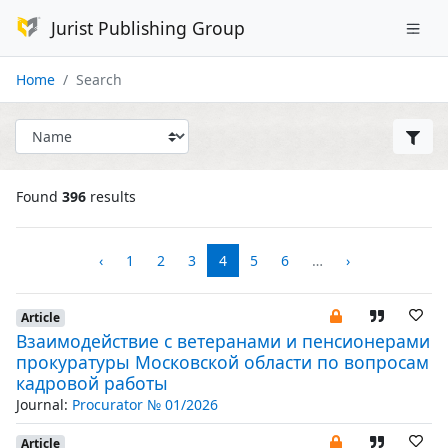
Jurist Publishing Group
Home
Search
Found
396
results
‹
1
2
3
4
5
6
…
›
Article
Взаимодействие с ветеранами и пенсионерами
прокуратуры Московской области по вопросам
кадровой работы
Journal:
Procurator № 01/2026
Article