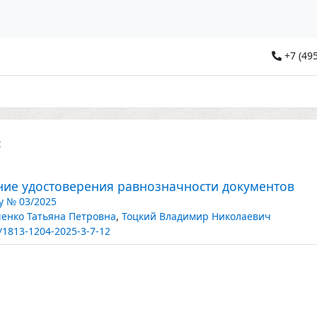
+7 (495
t
ние удостоверения равнозначности документов
y № 03/2025
енко Татьяна Петровна
,
Тоцкий Владимир Николаевич
/1813-1204-2025-3-7-12