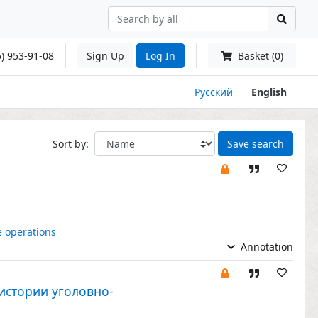
) 953-91-08
Sign Up
Log In
Basket (0)
Русский
English
Sort by:
Save search
e operations
Annotation
истории уголовно-