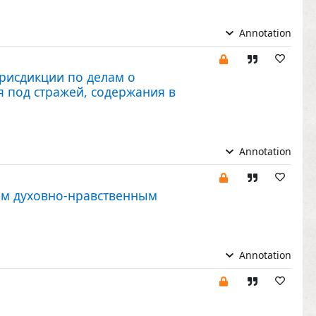
Annotation
рисдикции по делам о
 под стражей, содержания в
Annotation
ым духовно-нравственным
Annotation